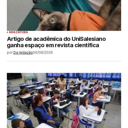
ARAÇATUBA
Artigo de acadêmica do UniSalesiano
ganha espaço em revista científica
por
Da redação
06/08/2026