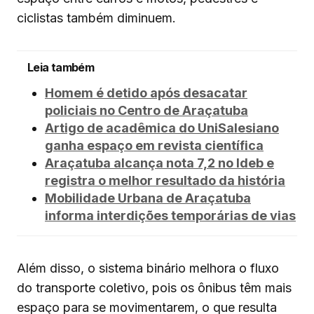
ciclistas também diminuem.
Leia também
Homem é detido após desacatar
policiais no Centro de Araçatuba
Artigo de acadêmica do UniSalesiano
ganha espaço em revista científica
Araçatuba alcança nota 7,2 no Ideb e
registra o melhor resultado da história
Mobilidade Urbana de Araçatuba
informa interdições temporárias de vias
Além disso, o sistema binário melhora o fluxo
do transporte coletivo, pois os ônibus têm mais
espaço para se movimentarem, o que resulta