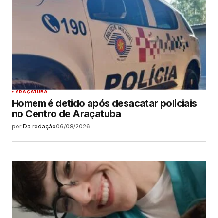
ARAÇATUBA
Homem é detido após desacatar policiais
no Centro de Araçatuba
por
Da redação
06/08/2026