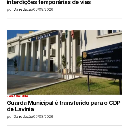
interdições temporárias de vias
por
Da redação
06/08/2026
ARAÇATUBA
Guarda Municipal é transferido para o CDP
de Lavínia
por
Da redação
06/08/2026