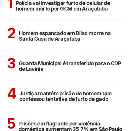
1
Polícia vai investigar furto de celular de
homem morto por GCM em Araçatuba
CIDADES
2
Homem espancado em Bilac morre na
Santa Casa de Araçatuba
ARAÇATUBA
3
Guarda Municipal é transferido para o CDP
de Lavínia
CIDADES
4
Justiça mantém prisão de homem que
confessou tentativa de furto de gado
CIDADES
5
Prisões em flagrante por violência
doméstica aumentam 25,7% em São Paulo