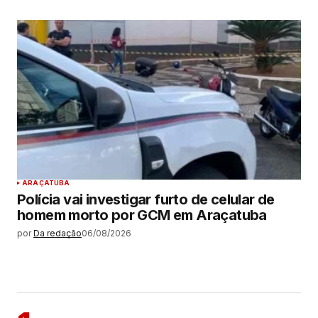
ARAÇATUBA
Polícia vai investigar furto de celular de
homem morto por GCM em Araçatuba
por
Da redação
06/08/2026
MAIS LIDAS
ARAÇATUBA