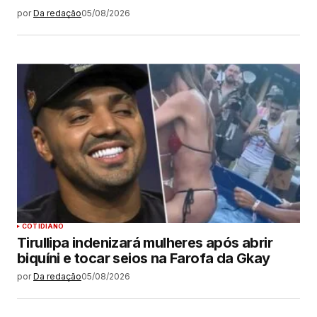
por
Da redação
05/08/2026
COTIDIANO
Tirullipa indenizará mulheres após abrir
biquíni e tocar seios na Farofa da Gkay
por
Da redação
05/08/2026