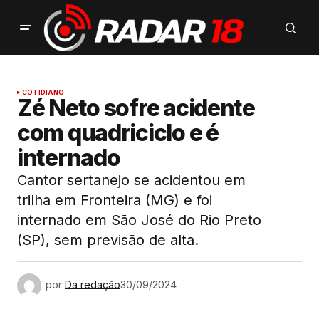
COTIDIANO
Zé Neto sofre acidente
com quadriciclo e é
internado
Cantor sertanejo se acidentou em
trilha em Fronteira (MG) e foi
internado em São José do Rio Preto
(SP), sem previsão de alta.
por
Da redação
30/09/2024