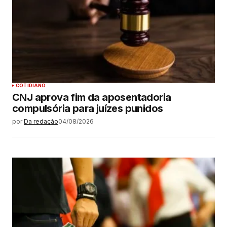
COTIDIANO
CNJ aprova fim da aposentadoria
compulsória para juízes punidos
por
Da redação
04/08/2026