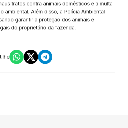
maus tratos contra animais domésticos e a multa
ão ambiental. Além disso, a Polícia Ambiental
isando garantir a proteção dos animais e
gais do proprietário da fazenda.
ilhe