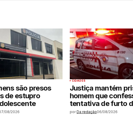
CIDADES
mens são presos
Justiça mantém pri
s de estupro
homem que confes
adolescente
tentativa de furto 
07/08/2026
por
Da redação
06/08/2026