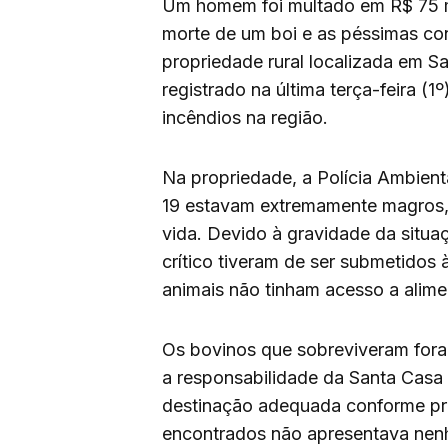
Um homem foi multado em R$ 75 mi
morte de um boi e as péssimas co
propriedade rural localizada em Sa
registrado na última terça-feira (
incêndios na região.
Na propriedade, a Polícia Ambient
19 estavam extremamente magros, 
vida. Devido à gravidade da situ
crítico tiveram de ser submetidos 
animais não tinham acesso a alime
Os bovinos que sobreviveram for
a responsabilidade da Santa Casa 
destinação adequada conforme prev
encontrados não apresentava nenh