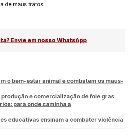
ca de maus tratos.
uta? Envie em nosso WhatsApp
çam o bem-estar animal e combatem os maus-
e produção e comercialização de foie gras
rios: para onde caminha a
es educativas ensinam a combater violência