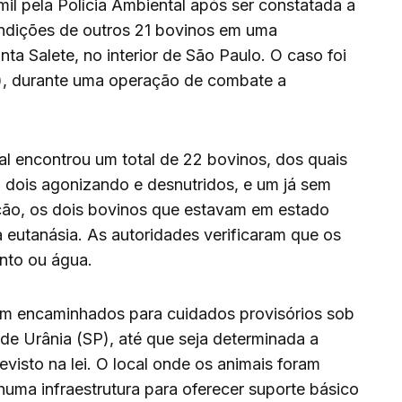
l pela Polícia Ambiental após ser constatada a
ndições de outros 21 bovinos em uma
nta Salete, no interior de São Paulo. O caso foi
1º), durante uma operação de combate a
al encontrou um total de 22 bovinos, dos quais
dois agonizando e desnutridos, e um já sem
ação, os dois bovinos que estavam em estado
à eutanásia. As autoridades verificaram que os
nto ou água.
am encaminhados para cuidados provisórios sob
de Urânia (SP), até que seja determinada a
isto na lei. O local onde os animais foram
uma infraestrutura para oferecer suporte básico