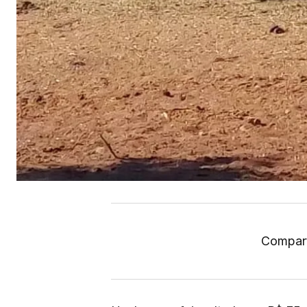
Compart