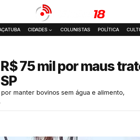
AÇATUBA
CIDADES
COLUNISTAS
POLÍTICA
CULT
$ 75 mil por maus trat
 SP
o por manter bovinos sem água e alimento,
.