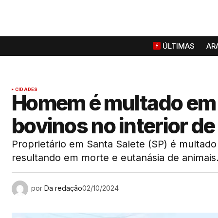
ÚLTIMAS
AR
CIDADES
Homem é multado em R
bovinos no interior de
Proprietário em Santa Salete (SP) é multad
resultando em morte e eutanásia de animais
por
Da redação
02/10/2024