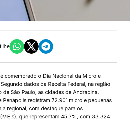
ilhe
o é comemorado o Dia Nacional da Micro e
Segundo dados da Receita Federal, na região
o de São Paulo, as cidades de Andradina,
 e Penápolis registram 72.901 micro e pequenas
a regional, com destaque para os
 (MEIs), que representam 45,7%, com 33.324