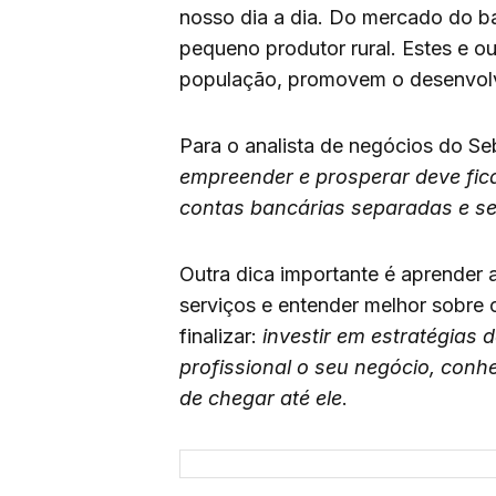
nosso dia a dia. Do mercado do bai
pequeno produtor rural. Estes e o
população, promovem o desenvol
Para o analista de negócios do S
empreender e prosperar deve fica
contas bancárias separadas e se
Outra dica importante é aprender 
serviços e entender melhor sobre 
finalizar:
investir em estratégias
profissional o seu negócio, conh
de chegar até ele
.