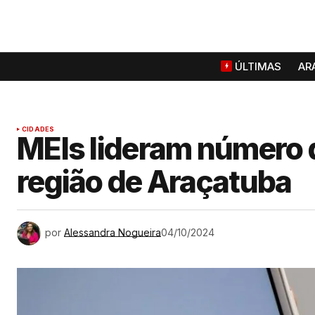
ÚLTIMAS
AR
CIDADES
MEIs lideram número 
região de Araçatuba
por
Alessandra Nogueira
04/10/2024