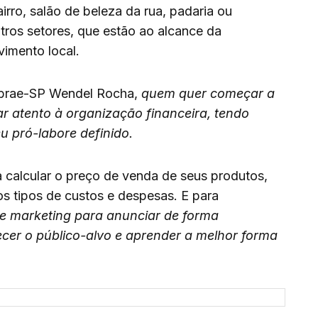
rro, salão de beleza da rua, padaria ou
utros setores, que estão ao alcance da
vimento local.
ebrae-SP Wendel Rocha,
quem quer começar a
r atento à organização financeira, tendo
u pró-labore definido.
a calcular o preço de venda de seus produtos,
os tipos de custos e despesas. E para
 de marketing para anunciar de forma
ecer o público-alvo e aprender a melhor forma