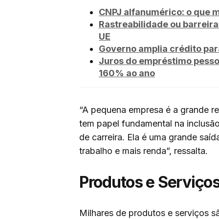
CNPJ alfanumérico: o que
Rastreabilidade ou barreira
UE
Governo amplia crédito para
Juros do empréstimo pesso
160% ao ano
“A pequena empresa é a grande res
tem papel fundamental na inclus
de carreira. Ela é uma grande saí
trabalho e mais renda”, ressalta.
Produtos e Serviço
Milhares de produtos e serviços 