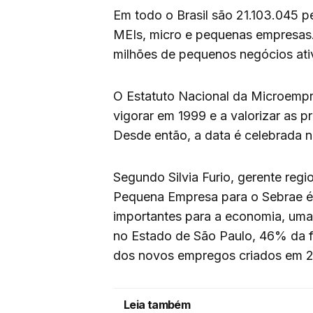
Em todo o Brasil são 21.103.045 
MEIs, micro e pequenas empresas.
milhões de pequenos negócios at
O Estatuto Nacional da Microemp
vigorar em 1999 e a valorizar as p
Desde então, a data é celebrada n
Segundo Silvia Furio, gerente reg
Pequena Empresa para o Sebrae é
importantes para a economia, um
no Estado de São Paulo, 46% da f
dos novos empregos criados em 2
Leia também