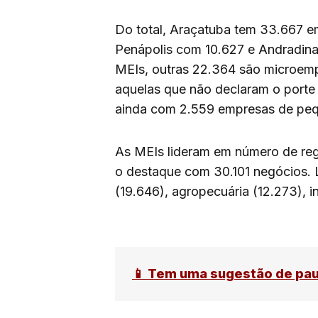
Do total, Araçatuba tem 33.667 em
Penápolis com 10.627 e Andradina
MEIs, outras 22.364 são microemp
aquelas que não declaram o porte
ainda com 2.559 empresas de pe
As MEIs lideram em número de regi
o destaque com 30.101 negócios. 
(19.646), agropecuária (12.273), in
📱 Tem uma sugestão de pa