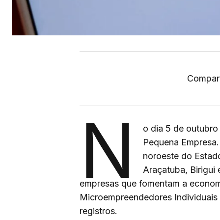
Compart
N
o dia 5 de outubr
Pequena Empresa. 
noroeste do Estad
Araçatuba, Birigui
empresas que fomentam a economi
Microempreendedores Individuais
registros.