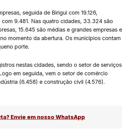
presas, seguida de Birigui com 19.126,
 com 9.481. Nas quatro cidades, 33.324 são
resas, 15.645 são médias e grandes empresas e
 no momento da abertura. Os municípios contam
queno porte.
stros nestas cidades, sendo o setor de serviços
Logo em seguida, vem o setor de comércio
dústria (6.458) e construção civil (4.576).
uta? Envie em nosso WhatsApp