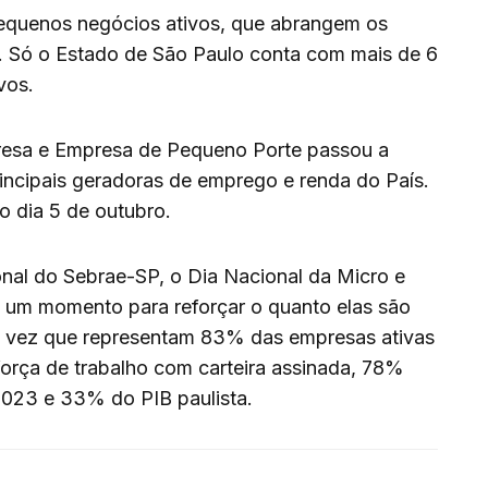
pequenos negócios ativos, que abrangem os
 Só o Estado de São Paulo conta com mais de 6
ivos.
resa e Empresa de Pequeno Porte passou a
rincipais geradoras de emprego e renda do País.
o dia 5 de outubro.
ional do Sebrae-SP, o Dia Nacional da Micro e
 um momento para reforçar o quanto elas são
a vez que representam 83% das empresas ativas
orça de trabalho com carteira assinada, 78%
023 e 33% do PIB paulista.