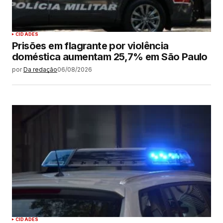
CIDADES
Prisões em flagrante por violência
doméstica aumentam 25,7% em São Paulo
por
Da redação
06/08/2026
CIDADES