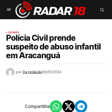
CIDADES
Polícia Civil prende
suspeito de abuso infantil
em Aracanguá
por
Da redação
09/10/2024
Compartilhe