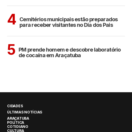
ARAÇATUBA
4
Cemitérios municipais estão preparados
para receber visitantes no Dia dos Pais
ARAÇATUBA
5
PM prende homem e descobre laboratório
de cocaína em Araçatuba
CIDADES
ÚLTIMAS NOTÍCIAS
ARAÇATUBA
POLÍTICA
COTIDIANO
CULTURA