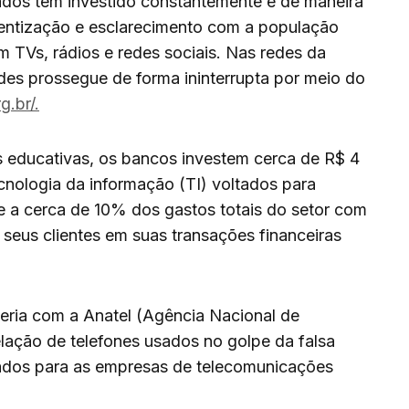
dos têm investido constantemente e de maneira
ntização e esclarecimento com a população
 TVs, rádios e redes sociais. Nas redes da
des prossegue de forma ininterrupta por meio do
g.br/.
 educativas, os bancos investem cerca de R$ 4
cnologia da informação (TI) voltados para
e a cerca de 10% dos gastos totais do setor com
e seus clientes em suas transações financeiras
ria com a Anatel (Agência Nacional de
lação de telefones usados no golpe da falsa
ssados para as empresas de telecomunicações