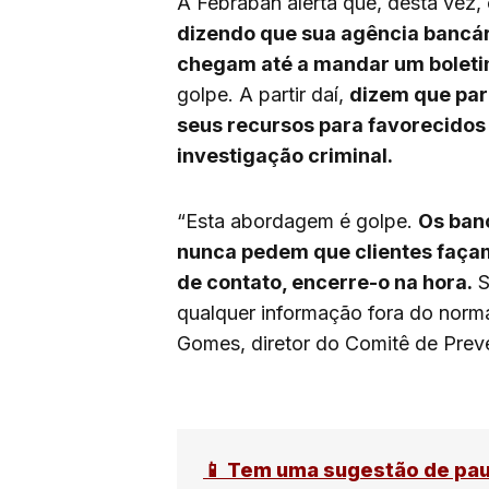
A Febraban alerta que, desta vez,
dizendo que sua agência bancári
chegam até a mandar um boletim
golpe. A partir daí,
dizem que para
seus recursos para favorecidos 
investigação criminal.
“Esta abordagem é golpe.
Os banc
nunca pedem que clientes façam
de contato, encerre-o na hora.
S
qualquer informação fora do normal
Gomes, diretor do Comitê de Prev
📱 Tem uma sugestão de pa