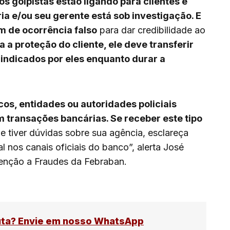
os golpistas estão ligando para clientes e
a e/ou seu gerente está sob investigação. E
 de ocorrência falso
para dar credibilidade ao
 a proteção do cliente, ele deve transferir
indicados por eles enquanto durar a
os, entidades ou autoridades policiais
 transações bancárias. Se receber este tipo
e tiver dúvidas sobre sua agência, esclareça
 nos canais oficiais do banco”, alerta José
enção a Fraudes da Febraban.
uta? Envie em nosso WhatsApp