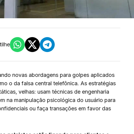
ilhe
iando novas abordagens para golpes aplicados
o o da falsa central telefônica. As estratégias
táticas, velhas: usam técnicas de engenharia
tem na manipulação psicológica do usuário para
onfidenciais ou faça transações em favor das