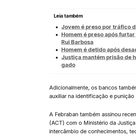
Leia também
Jovem é preso por tráfico 
Homem é preso após furtar 
Rui Barbosa
Homem é detido após desaca
Justiça mantém prisão de h
gado
Adicionalmente, os bancos também
auxiliar na identificação e punição
A Febraban também assinou rece
(ACT) com o Ministério da Justiça 
intercâmbio de conhecimentos, te