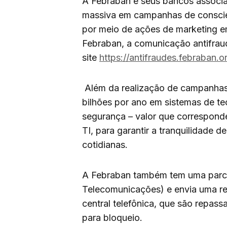
A Febraban e seus bancos associa
massiva em campanhas de conscie
por meio de ações de marketing em
Febraban, a comunicação antifrau
site
https://antifraudes.febraban.or
Além da realização de campanhas
bilhões por ano em sistemas de te
segurança – valor que correspond
TI, para garantir a tranquilidade d
cotidianas.
A Febraban também tem uma parce
Telecomunicações) e envia uma re
central telefônica, que são repa
para bloqueio.