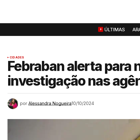
ÚLTIMAS
AR
CIDADES
Febraban alerta para 
investigação nas agê
por
Alessandra Nogueira
10/10/2024