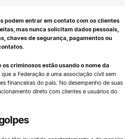
s podem entrar em contato com os clientes
eitas, mas nunca solicitam dados pessoais,
as, chaves de segurança, pagamentos ou
contatos.
 os criminosos estão usando o nome da
e que a Federação é uma associação civil sem
ições financeiras do país. No desempenho de suas
acionamento direto com clientes e usuários do
golpes