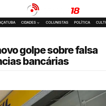
AÇATUBA
CIDADES
COLUNISTAS
POLÍTICA
CULT
novo golpe sobre falsa
ncias bancárias