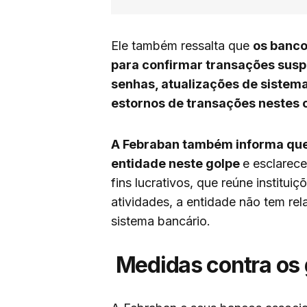
Ele também ressalta que
os banco
para confirmar transações susp
senhas, atualizações de sistem
estornos de transações nestes 
A Febraban também informa que
entidade neste golpe
e esclarec
fins lucrativos, que reúne institu
atividades, a entidade não tem rel
sistema bancário.
Medidas contra os 