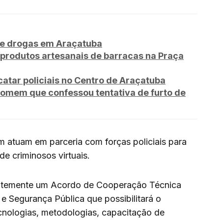
de drogas em Araçatuba
produtos artesanais de barracas na Praça
tar policiais no Centro de Araçatuba
omem que confessou tentativa de furto de
 atuam em parceria com forças policiais para
 de criminosos virtuais.
ntemente um Acordo de Cooperação Técnica
e Segurança Pública que possibilitará o
cnologias, metodologias, capacitação de