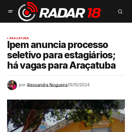
ARAÇATUBA
Ipem anuncia processo
seletivo para estagiários;
há vagas para Araçatuba
por
Alessandra Nogueira
29/10/2024