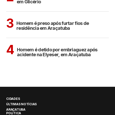
em Glicério
ARAÇATUBA
3
Homem é preso após furtar fios de
residência em Araçatuba
ARAÇATUBA
4
Homem é detido por embriaguez após
acidente na Elyeser, em Araçatuba
CIDADES
ÚLTIMAS NOTÍCIAS
ARAÇATUBA
POLÍTICA