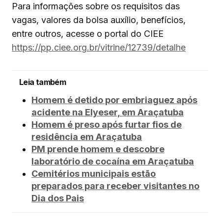
Para informações sobre os requisitos das
vagas, valores da bolsa auxílio, benefícios,
entre outros, acesse o portal do CIEE
https://pp.ciee.org.br/vitrine/12739/detalhe
Leia também
Homem é detido por embriaguez após
acidente na Elyeser, em Araçatuba
Homem é preso após furtar fios de
residência em Araçatuba
PM prende homem e descobre
laboratório de cocaína em Araçatuba
Cemitérios municipais estão
preparados para receber visitantes no
Dia dos Pais