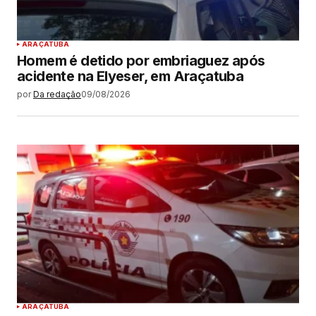
ARAÇATUBA
Homem é detido por embriaguez após
acidente na Elyeser, em Araçatuba
por
Da redação
09/08/2026
ARAÇATUBA