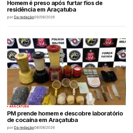
Homem é preso após furtar fios de
residência em Araçatuba
por
Da redação
09/08/2026
ARAÇATUBA
PM prende homem e descobre laboratório
de cocaína em Araçatuba
por
Da redação
08/08/2026