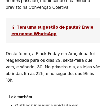
no mês passado, modificando o calendário
previsto na Convenção Coletiva.
📱 Tem uma sugestão de pauta? Envie
em nosso WhatsApp
Desta forma, a Black Friday em Araçatuba foi
reagendada para os dias 29, sexta-feira que
vem, e sábado, 30. No primeiro dia, as lojas vão
abrir das 9h às 22h; e no segundo, das 9h às
18h.
Leia também
Outback inaugura unidade em