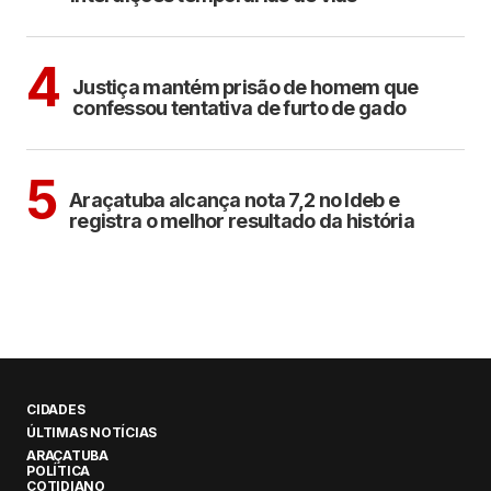
CIDADES
4
Justiça mantém prisão de homem que
confessou tentativa de furto de gado
ARAÇATUBA
5
Araçatuba alcança nota 7,2 no Ideb e
registra o melhor resultado da história
CIDADES
ÚLTIMAS NOTÍCIAS
ARAÇATUBA
POLÍTICA
COTIDIANO