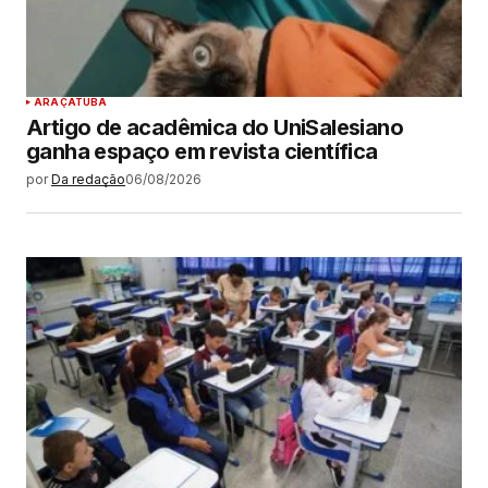
ARAÇATUBA
Artigo de acadêmica do UniSalesiano
ganha espaço em revista científica
por
Da redação
06/08/2026