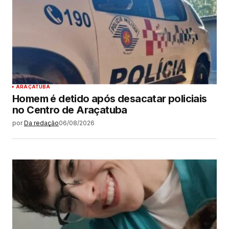
ARAÇATUBA
Homem é detido após desacatar policiais
no Centro de Araçatuba
por
Da redação
06/08/2026