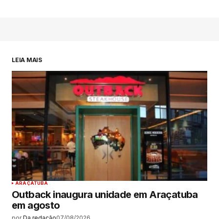
LEIA MAIS
ARAÇATUBA
Outback inaugura unidade em Araçatuba
em agosto
por
Da redação
07/08/2026