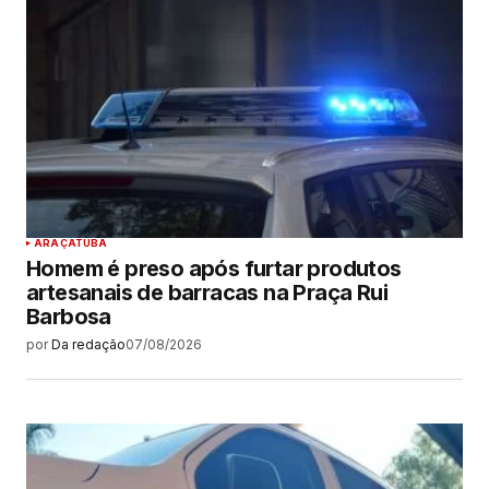
ARAÇATUBA
Homem é preso após furtar produtos
artesanais de barracas na Praça Rui
Barbosa
por
Da redação
07/08/2026