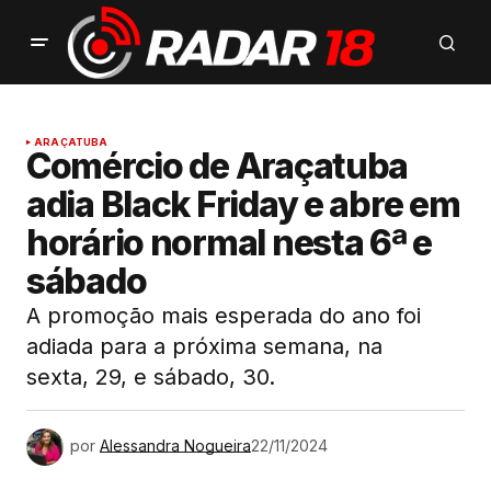
ARAÇATUBA
Comércio de Araçatuba
adia Black Friday e abre em
horário normal nesta 6ª e
sábado
A promoção mais esperada do ano foi
adiada para a próxima semana, na
sexta, 29, e sábado, 30.
por
Alessandra Nogueira
22/11/2024