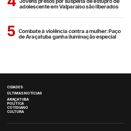
4
Jovens presos por suspeita de estupro de
adolescente em Valparaíso são liberados
ARAÇATUBA
5
Combate à violência contra a mulher: Paço
de Araçatuba ganha iluminação especial
CIDADES
ÚLTIMAS NOTÍCIAS
ARAÇATUBA
POLÍTICA
COTIDIANO
CULTURA