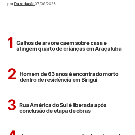
por
Da redação
07/08/2026
MAIS LIDAS
ARAÇATUBA
1
Galhos de árvore caem sobre casa e
atingem quarto de crianças em Araçatuba
BIRIGUI
2
Homem de 63 anos é encontrado morto
dentro de residência em Birigui
ARAÇATUBA
3
Rua América do Sul é liberada após
conclusão de etapa de obras
CIDADES