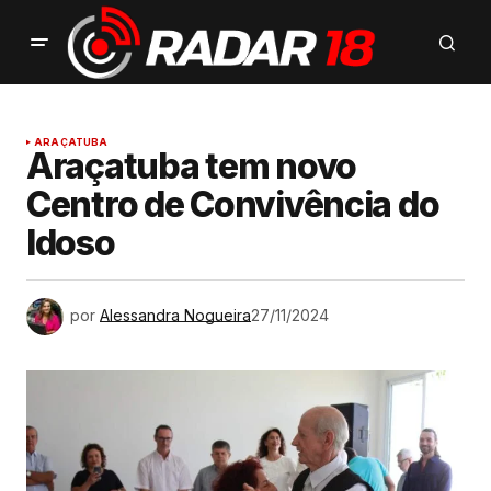
ARAÇATUBA
Araçatuba tem novo
Centro de Convivência do
Idoso
por
Alessandra Nogueira
27/11/2024