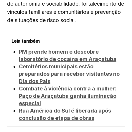
de autonomia e sociabilidade, fortalecimento de
vínculos familiares e comunitários e prevenção
de situações de risco social.
Leia também
PM prende homem e descobre
laboratório de cocaína em Araçatuba
Cemitérios municipais estão
preparados para receber visitantes no
Dia dos Pais
Combate à violência contra a mulher:
Paço de Araçatuba ganha iluminação
especial
Rua América do Sul é liberada após
conclusão de etapa de obras