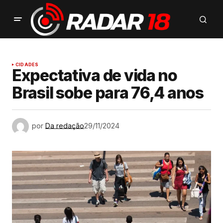
CIDADES
Expectativa de vida no
Brasil sobe para 76,4 anos
por
Da redação
29/11/2024