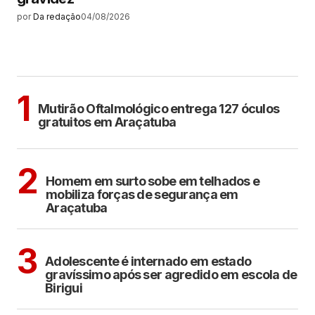
por
Da redação
04/08/2026
MAIS LIDAS
ARAÇATUBA
1
Mutirão Oftalmológico entrega 127 óculos
gratuitos em Araçatuba
ARAÇATUBA
2
Homem em surto sobe em telhados e
mobiliza forças de segurança em
Araçatuba
BIRIGUI
3
Adolescente é internado em estado
gravíssimo após ser agredido em escola de
Birigui