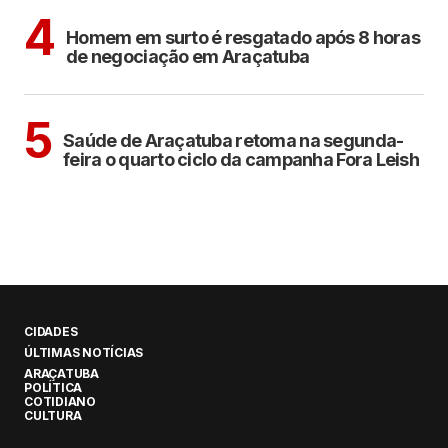
ARAÇATUBA
4
Homem em surto é resgatado após 8 horas
de negociação em Araçatuba
ARAÇATUBA
5
Saúde de Araçatuba retoma na segunda-
feira o quarto ciclo da campanha Fora Leish
CIDADES
ÚLTIMAS NOTÍCIAS
ARAÇATUBA
POLÍTICA
COTIDIANO
CULTURA