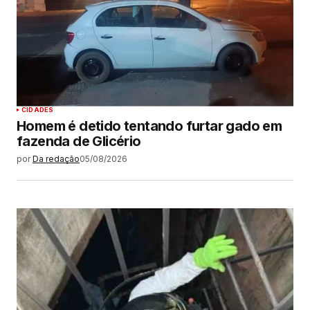
CIDADES
Homem é detido tentando furtar gado em
fazenda de Glicério
por
Da redação
05/08/2026