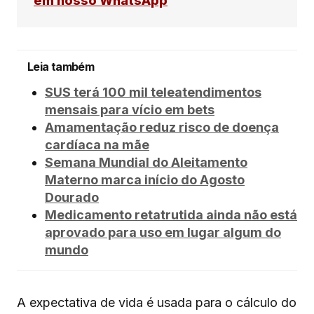
em nosso WhatsApp
Leia também
SUS terá 100 mil teleatendimentos
mensais para vício em bets
Amamentação reduz risco de doença
cardíaca na mãe
Semana Mundial do Aleitamento
Materno marca início do Agosto
Dourado
Medicamento retatrutida ainda não está
aprovado para uso em lugar algum do
mundo
A expectativa de vida é usada para o cálculo do