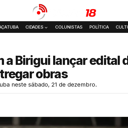
AÇATUBA
CIDADES
COLUNISTAS
POLÍTICA
CULT
 Birigui lançar edital 
ntregar obras
çatuba neste sábado, 21 de dezembro.