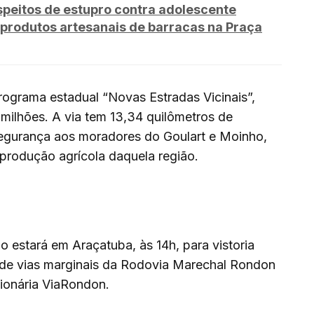
peitos de estupro contra adolescente
produtos artesanais de barracas na Praça
programa estadual “Novas Estradas Vicinais”,
milhões. A via tem 13,34 quilômetros de
segurança aos moradores do Goulart e Moinho,
 produção agrícola daquela região.
o estará em Araçatuba, às 14h, para vistoria
 de vias marginais da Rodovia Marechal Rondon
ionária ViaRondon.