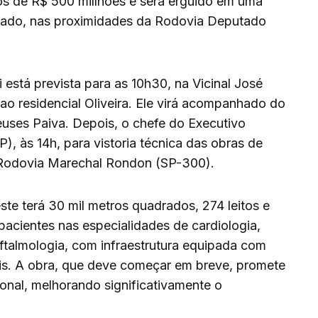
s de R$ 500 millhões e será erguido em uma
nrado, nas proximidades da Rodovia Deputado
está prevista para as 10h30, na Vicinal José
o residencial Oliveira. Ele virá acompanhado do
euses Paiva. Depois, o chefe do Executivo
P), às 14h, para vistoria técnica das obras de
 Rodovia Marechal Rondon (SP-300).
ste terá 30 mil metros quadrados, 274 leitos e
pacientes nas especialidades de cardiologia,
oftalmologia, com infraestrutura equipada com
eis. A obra, que deve começar em breve, promete
onal, melhorando significativamente o