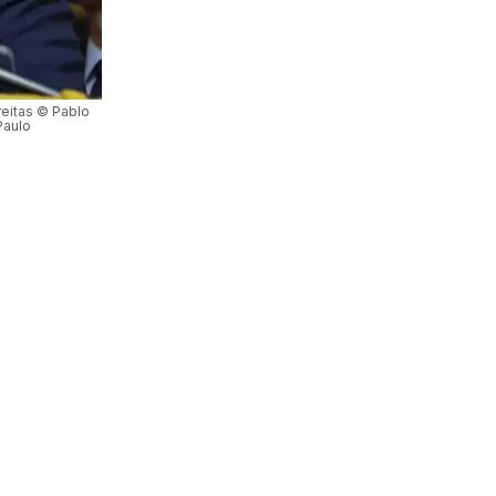
reitas © Pablo
Paulo