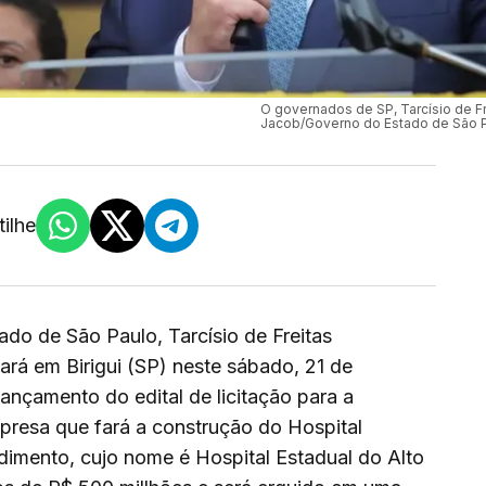
O governados de SP, Tarcísio de F
Jacob/Governo do Estado de São 
ilhe
do de São Paulo, Tarcísio de Freitas
ará em Birigui (SP) neste sábado, 21 de
ançamento do edital de licitação para a
presa que fará a construção do Hospital
dimento, cujo nome é Hospital Estadual do Alto