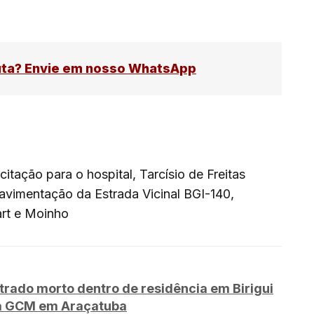
uta? Envie em nosso WhatsApp
itação para o hospital, Tarcísio de Freitas
avimentação da Estrada Vicinal BGI-140,
art e Moinho
rado morto dentro de residência em Birigui
za GCM em Araçatuba