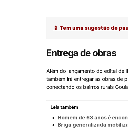
📱 Tem uma sugestão de pa
Entrega de obras
Além do lançamento do edital de lic
também irá entregar as obras de p
conectando os bairros rurais Goul
Leia também
Homem de 63 anos é encont
Briga generalizada mobili