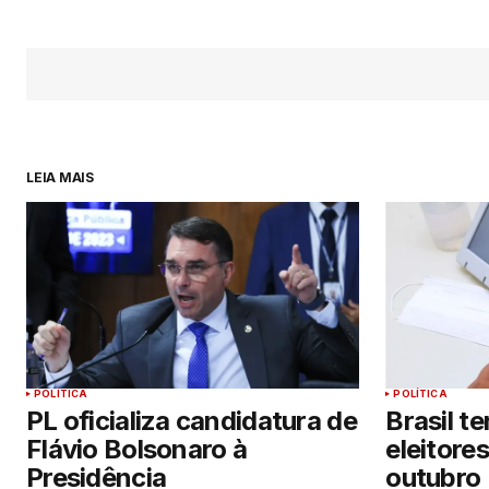
LEIA MAIS
POLÍTICA
POLÍTICA
PL oficializa candidatura de
Brasil t
Flávio Bolsonaro à
eleitore
Presidência
outubro