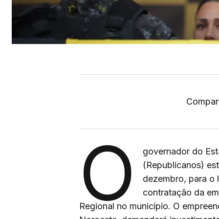
Compart
O
governador do Esta
(Republicanos) est
dezembro, para o l
contratação da em
Regional no município. O empreen