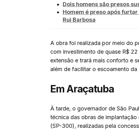
Dois homens são presos sus
Homem é preso após furtar 
Rui Barbosa
A obra foi realizada por meio do 
com investimento de quase R$ 22 
extensão e trará mais conforto e 
além de facilitar o escoamento da
Em Araçatuba
À tarde, o governador de São Paul
técnica das obras de implantação
(SP-300), realizadas pela concess