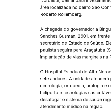
Noroeste, demandará investimento
área localizada no bairro São Co
Roberto Rollemberg.
A chegada do governador a Birigui 
Sanches Gusman, 2601, em frente a
secretário de Estado de Saúde, El
paulista seguirá para Araçatuba (S
implantação de vias marginais na
O Hospital Estadual do Alto Noroe
sete andares. A unidade atenderá 
neurologia, ortopedia, urologia e 
heliporto e tecnologias sustentáv
desafogar o sistema de saúde regi
atendimento médico na região.