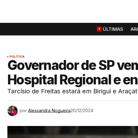
ÚLTIMAS
AR
POLÍTICA
Governador de SP vem a
Hospital Regional e e
Tarcísio de Freitas estará em Birigui e Ara
por
Alessandra Nogueira
20/12/2024