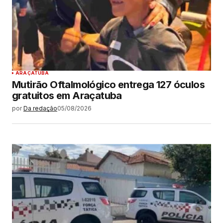
ARAÇATUBA
Mutirão Oftalmológico entrega 127 óculos
gratuitos em Araçatuba
por
Da redação
05/08/2026