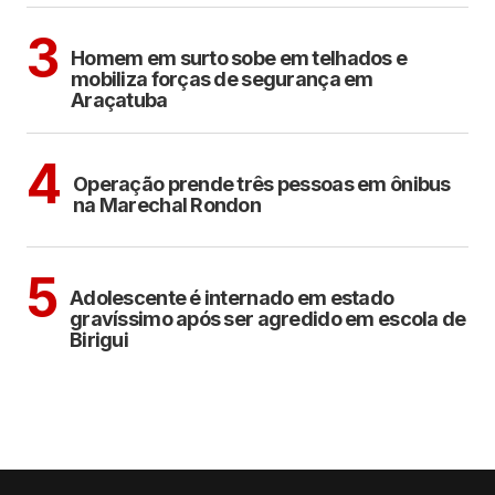
ARAÇATUBA
3
Homem em surto sobe em telhados e
mobiliza forças de segurança em
Araçatuba
ARAÇATUBA
4
Operação prende três pessoas em ônibus
na Marechal Rondon
BIRIGUI
5
Adolescente é internado em estado
gravíssimo após ser agredido em escola de
Birigui