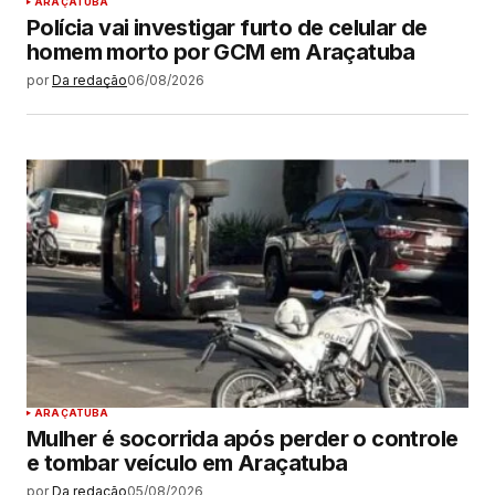
ARAÇATUBA
Polícia vai investigar furto de celular de
homem morto por GCM em Araçatuba
por
Da redação
06/08/2026
ARAÇATUBA
Mulher é socorrida após perder o controle
e tombar veículo em Araçatuba
por
Da redação
05/08/2026