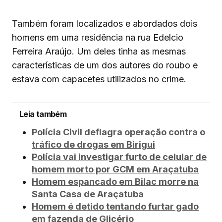
Também foram localizados e abordados dois
homens em uma residência na rua Edelcio
Ferreira Araújo. Um deles tinha as mesmas
características de um dos autores do roubo e
estava com capacetes utilizados no crime.
Leia também
Polícia Civil deflagra operação contra o
tráfico de drogas em Birigui
Polícia vai investigar furto de celular de
homem morto por GCM em Araçatuba
Homem espancado em Bilac morre na
Santa Casa de Araçatuba
Homem é detido tentando furtar gado
em fazenda de Glicério