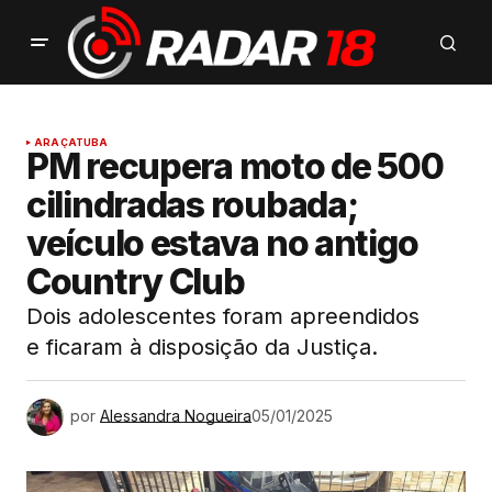
ARAÇATUBA
PM recupera moto de 500
cilindradas roubada;
veículo estava no antigo
Country Club
Dois adolescentes foram apreendidos
e ficaram à disposição da Justiça.
por
Alessandra Nogueira
05/01/2025