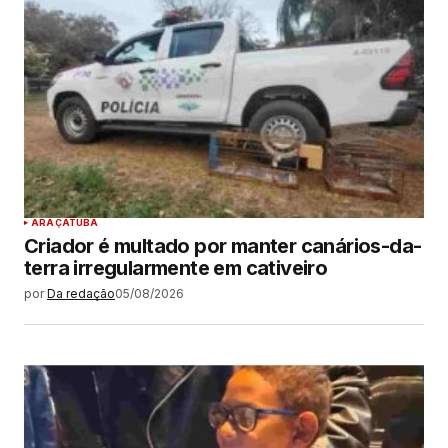
ARAÇATUBA
Criador é multado por manter canários-da-
terra irregularmente em cativeiro
por
Da redação
05/08/2026