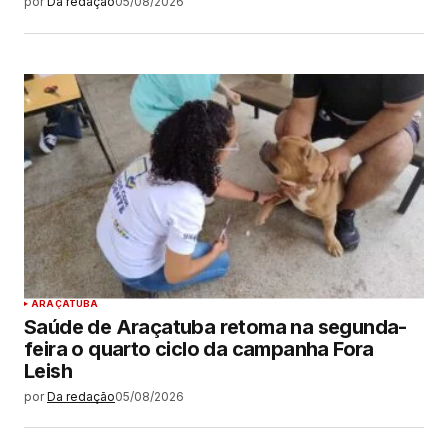
por
Da redação
05/08/2026
ARAÇATUBA
Saúde de Araçatuba retoma na segunda-
feira o quarto ciclo da campanha Fora
Leish
por
Da redação
05/08/2026