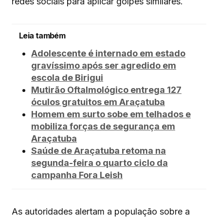
redes sociais para aplicar golpes similares.
Leia também
Adolescente é internado em estado
gravíssimo após ser agredido em
escola de Birigui
Mutirão Oftalmológico entrega 127
óculos gratuitos em Araçatuba
Homem em surto sobe em telhados e
mobiliza forças de segurança em
Araçatuba
Saúde de Araçatuba retoma na
segunda-feira o quarto ciclo da
campanha Fora Leish
As autoridades alertam a população sobre a