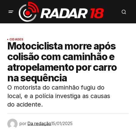
CIDADES
Motociclista morre após
colisão com caminhão e
atropelamento por carro
na sequência
O motorista do caminhão fugiu do
local, e a polícia investiga as causas
do acidente.
por
Da redação
15/01/2025