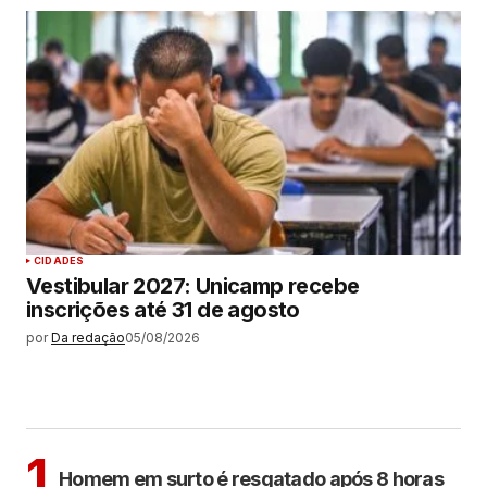
CIDADES
Vestibular 2027: Unicamp recebe
inscrições até 31 de agosto
por
Da redação
05/08/2026
MAIS LIDAS
ARAÇATUBA
1
Homem em surto é resgatado após 8 horas