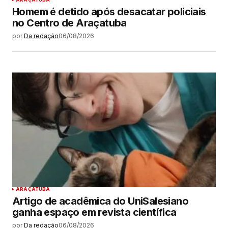
Homem é detido após desacatar policiais
no Centro de Araçatuba
por
Da redação
06/08/2026
ARAÇATUBA
Artigo de acadêmica do UniSalesiano
ganha espaço em revista científica
por
Da redação
06/08/2026