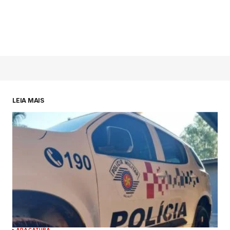
LEIA MAIS
ARAÇATUBA