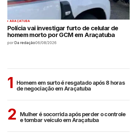
ARAÇATUBA
Polícia vai investigar furto de celular de
homem morto por GCM em Araçatuba
por
Da redação
06/08/2026
MAIS LIDAS
ARAÇATUBA
1
Homem em surto é resgatado após 8 horas
de negociação em Araçatuba
ARAÇATUBA
2
Mulher é socorrida após perder o controle
e tombar veículo em Araçatuba