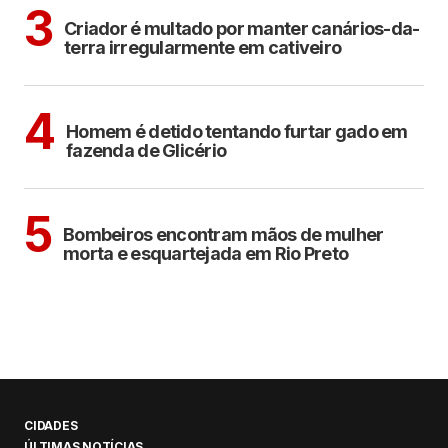
ARAÇATUBA
3
Criador é multado por manter canários-da-
terra irregularmente em cativeiro
CIDADES
4
Homem é detido tentando furtar gado em
fazenda de Glicério
CIDADES
5
Bombeiros encontram mãos de mulher
morta e esquartejada em Rio Preto
CIDADES
ÚLTIMAS NOTÍCIAS