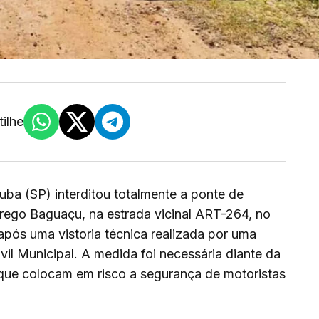
ilhe
uba (SP) interditou totalmente a ponte de
rego Baguaçu, na estrada vicinal ART-264, no
após uma vistoria técnica realizada por uma
vil Municipal. A medida foi necessária diante da
 que colocam em risco a segurança de motoristas