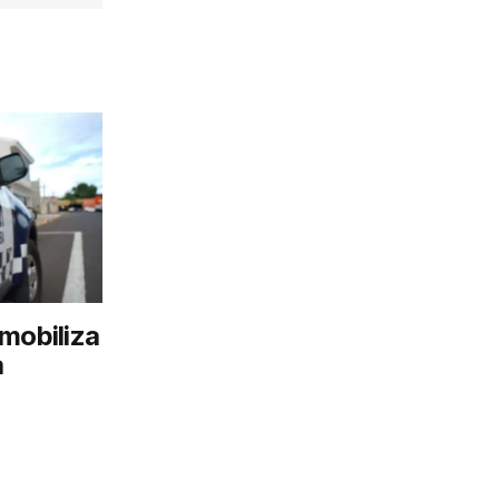
mobiliza
a