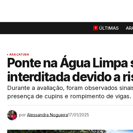
ÚLTIMAS
AR
ARAÇATUBA
Ponte na Água Limpa 
interditada devido a r
Durante a avaliação, foram observados sina
presença de cupins e rompimento de vigas.
por
Alessandra Nogueira
17/01/2025