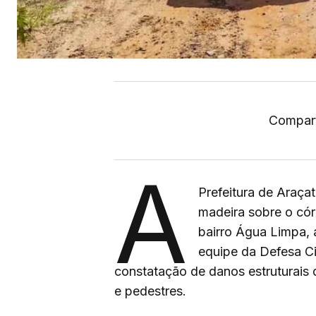
Compart
A
Prefeitura de Araçat
madeira sobre o cór
bairro Água Limpa, 
equipe da Defesa Ci
constatação de danos estruturais
e pedestres.