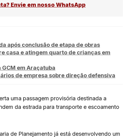
uta? Envie em nosso WhatsApp
ada após conclusão de etapa de obras
re casa e atingem quarto de crianças em
za GCM em Araçatuba
ários de empresa sobre direção defensiva
berta uma passagem provisória destinada a
ndem da estrada para transporte e escoamento
taria de Planejamento já está desenvolvendo um