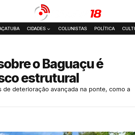
AÇATUBA
CIDADES
COLUNISTAS
POLÍTICA
CULT
sobre o Baguaçu é
isco estrutural
is de deterioração avançada na ponte, como a