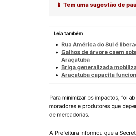
📱 Tem uma sugestão de pa
Leia também
Rua América do Sul é liber
Galhos de árvore caem sob
Araçatuba
Briga generalizada mobili
Araçatuba capacita funcion
Para minimizar os impactos, foi a
moradores e produtores que depe
de mercadorias.
A Prefeitura informou que a Secre