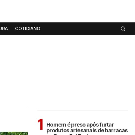
URA
COTIDIANO
MAIS LIDAS
ARAÇATUBA
1
Homem é preso após furtar
produtos artesanais de barracas