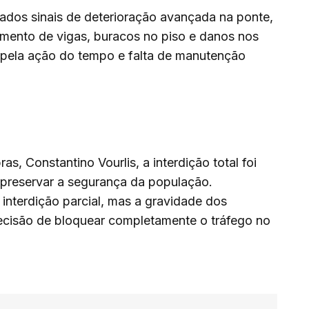
ados sinais de deterioração avançada na ponte,
mento de vigas, buracos no piso e danos nos
pela ação do tempo e falta de manutenção
s, Constantino Vourlis, a interdição total foi
e preservar a segurança da população.
a interdição parcial, mas a gravidade dos
decisão de bloquear completamente o tráfego no