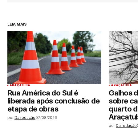
LEIA MAIS
ARAÇATUBA
ARAÇATUBA
Rua América do Sul é
Galhos 
liberada após conclusão de
sobre ca
etapa de obras
quarto d
Araçatu
por
Da redação
07/08/2026
por
Da redação