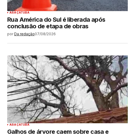
ARAÇATUBA
Rua América do Sul é liberada após
conclusão de etapa de obras
por
Da redação
07/08/2026
ARAÇATUBA
Galhos de árvore caem sobre casa e