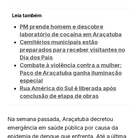
Leia também
PM prende homem e descobre
laboratório de cocaína em Araçatuba
Cemitérios municipais estão
preparados para receber visitantes no
Dia dos Pais
Combate à violência contra a mulher:
Paço de Araçatuba ganha iluminação
especial
Rua América do Sul é liberada após
conclusão de etapa de obras
Na semana passada, Araçatuba decretou
emergência em saúde pública por causa da
epidemia de dengue que enfrenta. Até a última