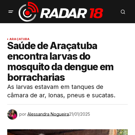
ARAÇATUBA
Saúde de Araçatuba
encontra larvas do
mosquito da dengue em
borracharias
As larvas estavam em tanques de
câmara de ar, lonas, pneus e sucatas.
por
Alessandra Nogueira
21/01/2025