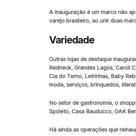
A inauguração é um marco não ap
varejo brasileiro, ao unir duas 
Variedade
Outras lojas de destaque inaugura
Redneck, Grandes Lagos, Caroli C
Cia do Terno, Letrinhas, Baby Re
moda, serviços, brinquedos, literat
No setor de gastronomia, o shop
Spoleto, Casa Bauducco, OAK Berr
Há ainda as operações que reina