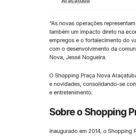
Araçatuba
“As novas operações representam
também um impacto direto na eco
empregos e o fortalecimento do v
com o desenvolvimento da comunid
Nova, Jessé Nogueira.
O Shopping Praça Nova Araçatuba
e novidades, consolidando-se com
e entretenimento.
Sobre o Shopping P
Inaugurado em 2014, o Shopping 