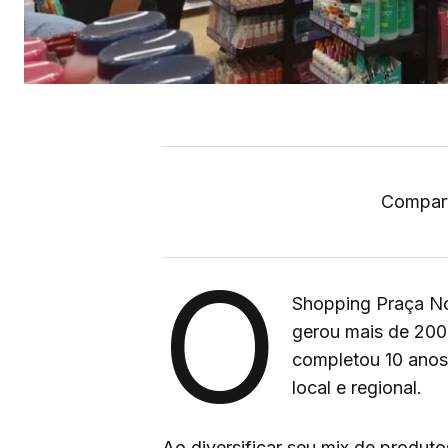
Compart
O
Shopping Praça No
gerou mais de 200
completou 10 anos
local e regional.
Ao diversificar seu mix de produt