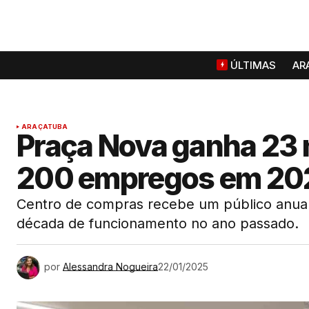
ÚLTIMAS
AR
ARAÇATUBA
Praça Nova ganha 23 n
200 empregos em 20
Centro de compras recebe um público anua
década de funcionamento no ano passado.
por
Alessandra Nogueira
22/01/2025