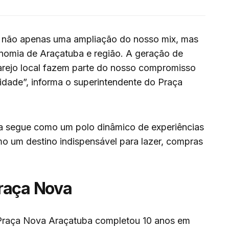
 não apenas uma ampliação do nosso mix, mas
nomia de Araçatuba e região. A geração de
arejo local fazem parte do nosso compromisso
ade”, informa o superintendente do Praça
 segue como um polo dinâmico de experiências
o um destino indispensável para lazer, compras
raça Nova
Praça Nova Araçatuba completou 10 anos em