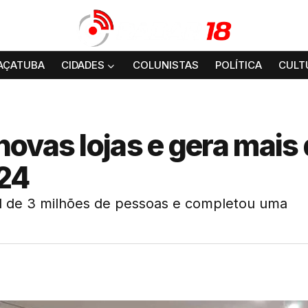
AÇATUBA
CIDADES
COLUNISTAS
POLÍTICA
CULT
ovas lojas e gera mais
24
l de 3 milhões de pessoas e completou uma