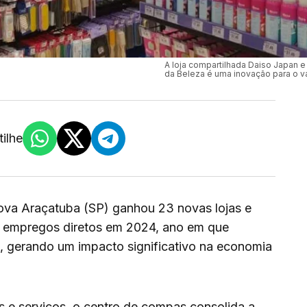
A loja compartilhada Daiso Japan 
da Beleza é uma inovação para o va
ilhe
va Araçatuba (SP) ganhou 23 novas lojas e
 empregos diretos em 2024, ano em que
, gerando um impacto significativo na economia
os e serviços, o centro de compas consolida a