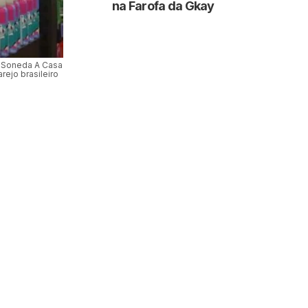
na Farofa da Gkay
e Soneda A Casa
rejo brasileiro