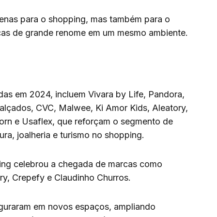
enas para o shopping, mas também para o
marcas de grande renome em um mesmo ambiente.
das em 2024, incluem Vivara by Life, Pandora,
alçados, CVC, Malwee, Ki Amor Kids, Aleatory,
born e Usaflex, que reforçam o segmento de
ura, joalheria e turismo no shopping.
ping celebrou a chegada de marcas como
y, Crepefy e Claudinho Churros.
uguraram em novos espaços, ampliando