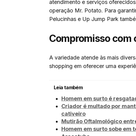
atendimento e serviços oferecidos
operação Mr. Potato. Para garantir
Pelucinhas e Up Jump Park també
Compromisso com o
A variedade atende às mais diver
shopping em oferecer uma experiên
Leia também
Homem em surto é resgatad
Criador é multado por mant
cativeiro
Mutirão Oftalmológico entr
Homem em surto sobe em te