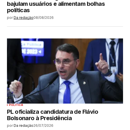
bajulam usuários e alimentam bolhas
políticas
por
Da redação
08/08/2026
POLÍTICA
PL oficializa candidatura de Flávio
Bolsonaro à Presidência
por
Da redação
26/07/2026