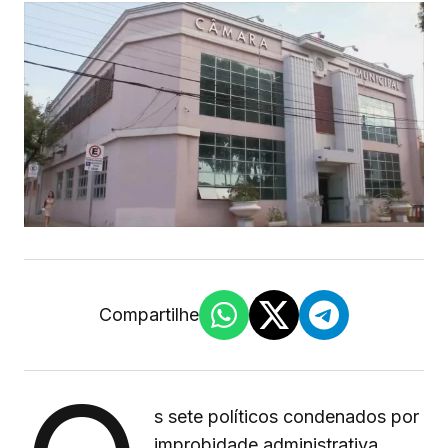
Compartilhe
s sete políticos condenados por
improbidade administrativa