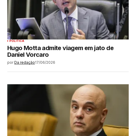
POLÍTICA
Hugo Motta admite viagem em jato de
Daniel Vorcaro
por
Da redação
17/06/2026