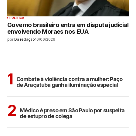
POLÍTICA
Governo brasileiro entra em disputa judicial
envolvendo Moraes nos EUA
por
Da redação
16/06/2026
MAIS LIDAS
ARAÇATUBA
1
Combate à violência contra a mulher: Paço
de Araçatuba ganha iluminação especial
CIDADES
2
Médico é preso em São Paulo por suspeita
de estupro de colega
POLÍTICA
COTIDIANO