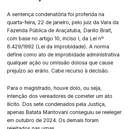
A sentença condenatória foi proferida na
quarta-feira, 22 de janeiro, pelo juiz da Vara da
Fazenda Pública de Araçatuba, Danilo Brait,
com base no artigo 10, inciso I, da Lei nº
8.429/1992 (Lei da Improbidade). A norma
define como ato de improbidade administrativa
qualquer ação ou omissão dolosa que cause
prejuízo ao erário. Cabe recurso à decisão.
Para o magistrado, houve dolo, ou seja,
intenção dos vereadores de cometer um ato
ilícito. Dos sete condenados pela Justiça,
apenas Batata Mantovani conseguiu se reeleger
em outubro de 2024. Os demais foram
rejeitados nas urnas.