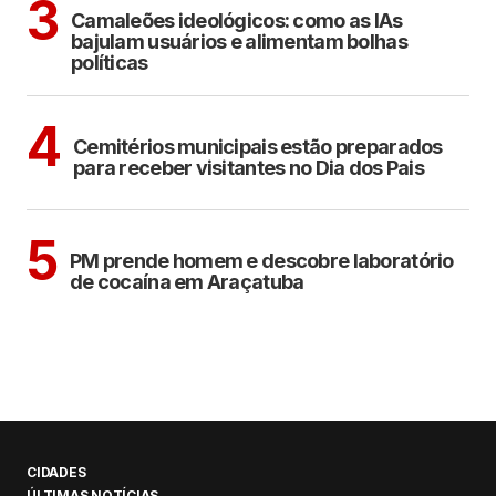
3
Camaleões ideológicos: como as IAs
bajulam usuários e alimentam bolhas
políticas
ARAÇATUBA
4
Cemitérios municipais estão preparados
para receber visitantes no Dia dos Pais
ARAÇATUBA
5
PM prende homem e descobre laboratório
de cocaína em Araçatuba
CIDADES
ÚLTIMAS NOTÍCIAS