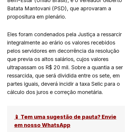
Bem-Estar (União Brasil), e o vereador Gilberto
Batata Mantovani (PSD), que aprovaram a
propositura em plenário.
Eles foram condenados pela Justiça a ressarcir
integralmente ao erário os valores recebidos
pelos servidores em decorrência da resolução
que previa os altos salários, cujos valores
ultrapassam os R$ 20 mil. Sobre a quantia a ser
ressarcida, que será dividida entre os sete, em
partes iguais, deverá incidir a taxa Selic para o
cálculo dos juros e correção monetária.
📱 Tem uma sugestão de pauta? Envie
em nosso WhatsApp