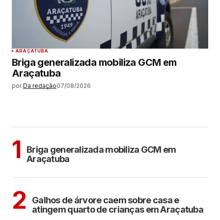
ARAÇATUBA
Briga generalizada mobiliza GCM em
Araçatuba
por
Da redação
07/08/2026
MAIS LIDAS
ARAÇATUBA
1
Briga generalizada mobiliza GCM em
Araçatuba
ARAÇATUBA
2
Galhos de árvore caem sobre casa e
atingem quarto de crianças em Araçatuba