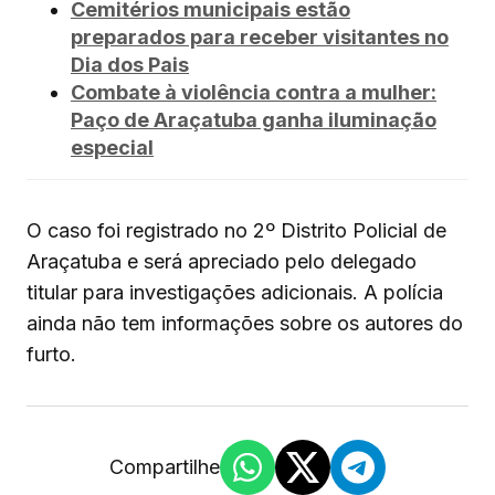
Cemitérios municipais estão
preparados para receber visitantes no
Dia dos Pais
Combate à violência contra a mulher:
Paço de Araçatuba ganha iluminação
especial
O caso foi registrado no 2º Distrito Policial de
Araçatuba e será apreciado pelo delegado
titular para investigações adicionais. A polícia
ainda não tem informações sobre os autores do
furto.
Compartilhe