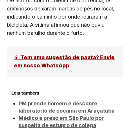
De acordo com o boletim de ocorrência, os
criminosos deixaram marcas de pés no local,
indicando o caminho por onde retiraram a
bicicleta. A vítima afirmou que não ouviu
nenhum barulho durante o furto.
📱 Tem uma sugestão de pauta? Envie
em nosso WhatsApp
Leia também
PM prende homem e descobre
laboratório de cocaína em Araçatuba
Médico é preso em São Paulo por
suspeita de estupro de colega