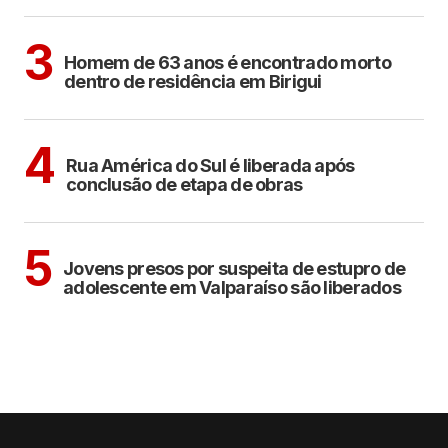
BIRIGUI
3
Homem de 63 anos é encontrado morto
dentro de residência em Birigui
ARAÇATUBA
4
Rua América do Sul é liberada após
conclusão de etapa de obras
CIDADES
5
Jovens presos por suspeita de estupro de
adolescente em Valparaíso são liberados