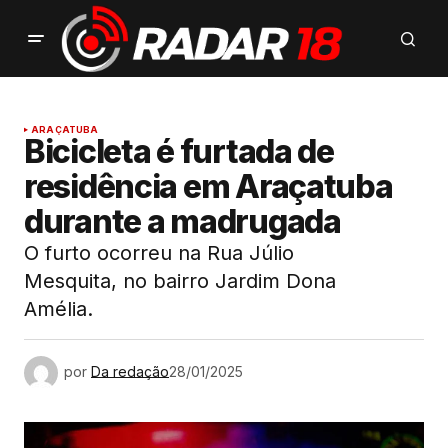
ARAÇATUBA
Bicicleta é furtada de
residência em Araçatuba
durante a madrugada
O furto ocorreu na Rua Júlio
Mesquita, no bairro Jardim Dona
Amélia.
por
Da redação
28/01/2025