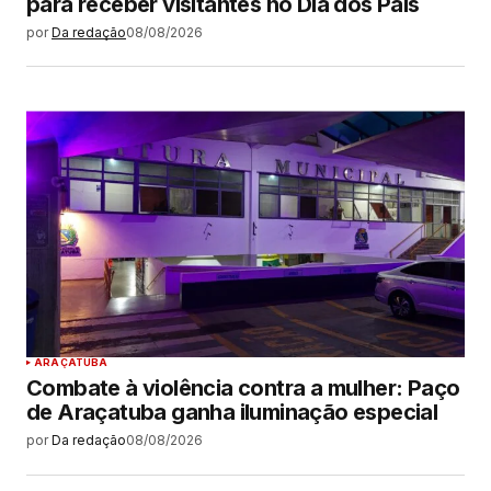
para receber visitantes no Dia dos Pais
por
Da redação
08/08/2026
ARAÇATUBA
Combate à violência contra a mulher: Paço
de Araçatuba ganha iluminação especial
por
Da redação
08/08/2026