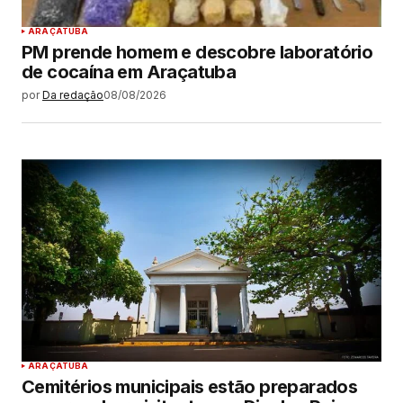
ARAÇATUBA
PM prende homem e descobre laboratório
de cocaína em Araçatuba
por
Da redação
08/08/2026
ARAÇATUBA
Cemitérios municipais estão preparados