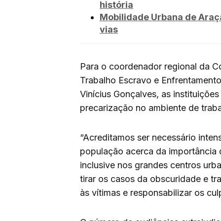
história
Mobilidade Urbana de Araça
vias
Para o coordenador regional da C
Trabalho Escravo e Enfrentament
Vinícius Gonçalves, as instituiç
precarização no ambiente de traba
“Acreditamos ser necessário intens
população acerca da importância d
inclusive nos grandes centros urb
tirar os casos da obscuridade e tra
às vítimas e responsabilizar os cu