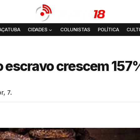
AÇATUBA
CIDADES
COLUNISTAS
POLÍTICA
CULT
o escravo crescem 157
, 7.