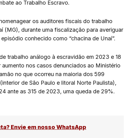
ombate ao Trabalho Escravo.
a homenagear os auditores fiscais do trabalho
í (MG), durante uma fiscalização para averiguar
o episódio conhecido como “chacina de Unaí”.
de trabalho análogo à escravidão em 2023 e 18
r aumento nos casos denunciados ao Ministério
tramão no que ocorreu na maioria dos 599
nterior de São Paulo e litoral Norte Paulista),
24 ante as 315 de 2023, uma queda de 29%.
uta? Envie em nosso WhatsApp