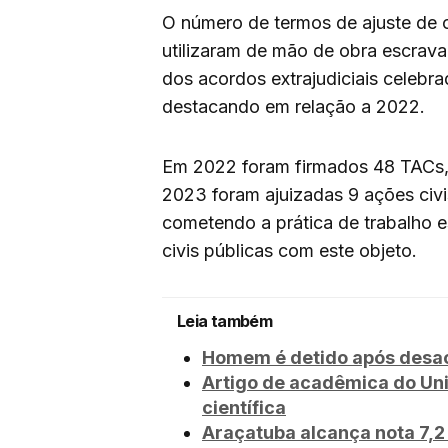
O número de termos de ajuste de
utilizaram de mão de obra escrava
dos acordos extrajudiciais celebr
destacando em relação a 2022.
Em 2022 foram firmados 48 TACs,
2023 foram ajuizadas 9 ações civ
cometendo a prática de trabalho 
civis públicas com este objeto.
Leia também
Homem é detido após desaca
Artigo de acadêmica do Un
científica
Araçatuba alcança nota 7,2 