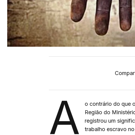
Compart
A
o contrário do que 
Região do Ministéri
registrou um signif
trabalho escravo no