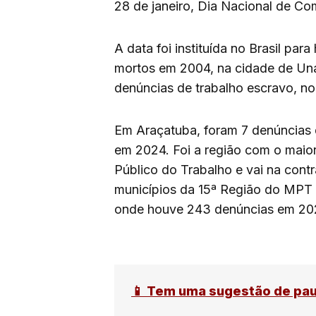
28 de janeiro, Dia Nacional de C
A data foi instituída no Brasil par
mortos em 2004, na cidade de Una
denúncias de trabalho escravo, n
Em Araçatuba, foram 7 denúncias 
em 2024. Foi a região com o maio
Público do Trabalho e vai na con
municípios da 15ª Região do MPT (i
onde houve 243 denúncias em 20
📱 Tem uma sugestão de pa