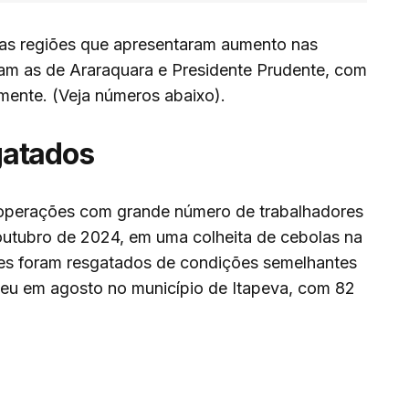
cas regiões que apresentaram aumento nas
ram as de Araraquara e Presidente Prudente, com
mente. (Veja números abaixo).
gatados
operações com grande número de trabalhadores
utubro de 2024, em uma colheita de cebolas na
res foram resgatados de condições semelhantes
eu em agosto no município de Itapeva, com 82