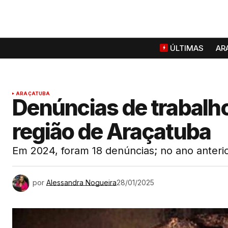
ÚLTIMAS
AR
ARAÇATUBA
Denúncias de trabalh
região de Araçatuba
Em 2024, foram 18 denúncias; no ano anterior
por
Alessandra Nogueira
28/01/2025