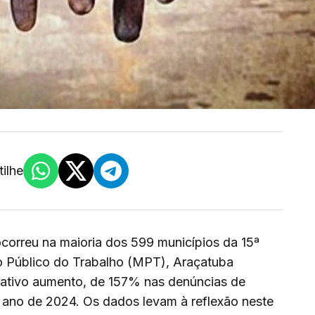
ilhe
ocorreu na maioria dos 599 municípios da 15ª
o Público do Trabalho (MPT), Araçatuba
icativo aumento, de 157% nas denúncias de
 ano de 2024. Os dados levam à reflexão neste