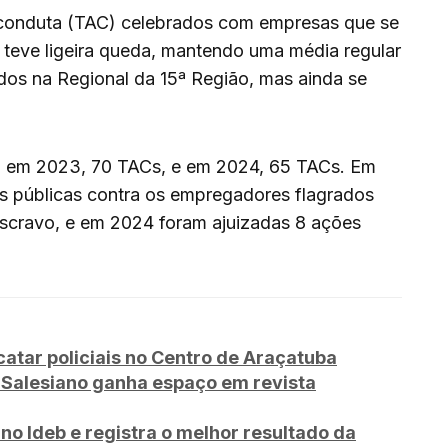
 conduta (TAC) celebrados com empresas que se
 teve ligeira queda, mantendo uma média regular
ados na Regional da 15ª Região, mas ainda se
 em 2023, 70 TACs, e em 2024, 65 TACs. Em
is públicas contra os empregadores flagrados
escravo, e em 2024 foram ajuizadas 8 ações
tar policiais no Centro de Araçatuba
iSalesiano ganha espaço em revista
no Ideb e registra o melhor resultado da