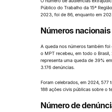
O número de audiências extrajudic
Público do Trabalho da 15ª Regiã
2023, foi de 86, enquanto em 2024
Números nacionais
A queda nos números também foi 
o MPT recebeu, em todo o Brasil, 
representa uma queda de 39% em 
3.176 denúncias.
Foram celebrados, em 2024, 577 t
188 ações civis públicas sobre o t
Número de denúncia