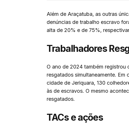
Além de Araçatuba, as outras úni
denúncias de trabalho escravo fo
alta de 20% e de 75%, respectiva
Trabalhadores Res
O ano de 2024 também registrou 
resgatados simultaneamente. Em o
cidade de Jeriquara, 130 colhedo
às de escravos. O mesmo acontec
resgatados.
TACs e ações