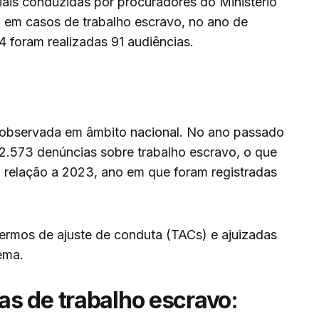
iais conduzidas por procuradores do Ministério
o em casos de trabalho escravo, no ano de
 foram realizadas 91 audiências.
observada em âmbito nacional. No ano passado
2.573 denúncias sobre trabalho escravo, o que
relação a 2023, ano em que foram registradas
ermos de ajuste de conduta (TACs) e ajuizadas
ema.
s de trabalho escravo: