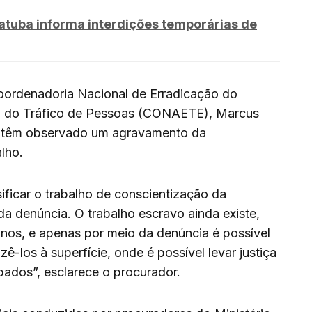
tuba informa interdições temporárias de
oordenadoria Nacional de Erradicação do
o do Tráfico de Pessoas (CONAETE), Marcus
ões têm observado um agravamento da
lho.
ificar o trabalho de conscientização da
a denúncia. O trabalho escravo ainda existe,
anos, e apenas por meio da denúncia é possível
zê-los à superfície, onde é possível levar justiça
lpados”, esclarece o procurador.