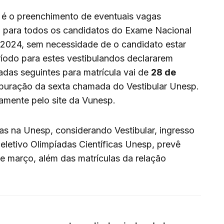
 é o preenchimento de eventuais vagas
 para todos os candidatos do Exame Nacional
2024, sem necessidade de o candidato estar
eríodo para estes vestibulandos declararem
adas seguintes para matrícula vai de
28 de
apuração da sexta chamada do Vestibular Unesp.
tamente pelo site da Vunesp.
as na Unesp, considerando Vestibular, ingresso
letivo Olimpíadas Científicas Unesp, prevê
e março, além das matrículas da relação