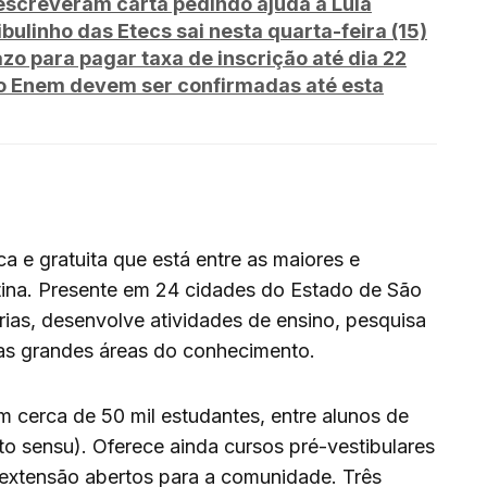
escreveram carta pedindo ajuda a Lula
bulinho das Etecs sai nesta quarta-feira (15)
o para pagar taxa de inscrição até dia 22
a o Enem devem ser confirmadas até esta
a e gratuita que está entre as maiores e
tina. Presente em 24 cidades do Estado de São
rias, desenvolve atividades de ensino, pesquisa
 as grandes áreas do conhecimento.
m cerca de 50 mil estudantes, entre alunos de
o sensu). Oferece ainda cursos pré-vestibulares
extensão abertos para a comunidade. Três