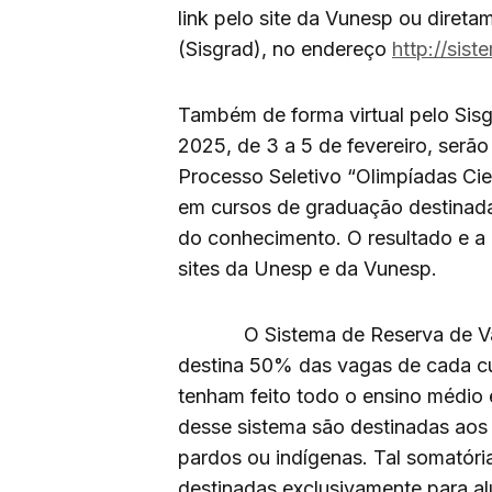
link pelo site da Vunesp ou dire
(Sisgrad), no endereço
http://sis
Também de forma virtual pelo Sis
2025, de 3 a 5 de fevereiro, serão
Processo Seletivo “Olimpíadas Ci
em cursos de graduação destinadas
do conhecimento. O resultado e a
sites da Unesp e da Vunesp.
O Sistema de Reserva de Vaga
destina 50% das vagas de cada c
tenham feito todo o ensino médio
desse sistema são destinadas aos
pardos ou indígenas. Tal somatóri
destinadas exclusivamente para al