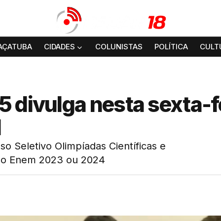
AÇATUBA
CIDADES
COLUNISTAS
POLÍTICA
CULT
 divulga nesta sexta-f
l
o Seletivo Olimpíadas Científicas e
lo Enem 2023 ou 2024