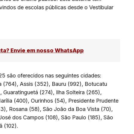
 vindos de escolas públicas desde o Vestibular
uta? Envie em nosso WhatsApp
25 são oferecidos nas seguintes cidades:
 (764), Assis (352), Bauru (992), Botucatu
 Guaratinguetá (274), Ilha Solteira (265),
arília (400), Ourinhos (54), Presidente Prudente
23), Rosana (58), São João da Boa Vista (70),
 José dos Campos (108), São Paulo (185), São
ã (102).