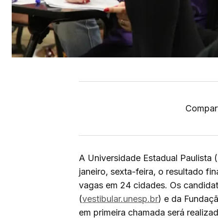
Compart
A Universidade Estadual Paulista (
janeiro, sexta-feira, o resultado f
vagas em 24 cidades. Os candidat
(
vestibular.unesp.br
) e da Fundaç
em primeira chamada será realizada