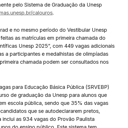
tamente pelo Sistema de Graduação da Unesp
temas.unesp.br/calouros
.
grad e no mesmo período do Vestibular Unesp
 feitas as matrículas em primeira chamada do
entíficas Unesp 2025”, com 449 vagas adicionais
 a participantes e medalhistas de olimpíadas
 primeira chamada podem ser consultados nos
s para Educação Básica Pública (SRVEBP)
urso de graduação da Unesp para alunos que
 em escola pública, sendo que 35% das vagas
 candidatos que se autodeclararem pretos,
a inclui as 934 vagas do Provão Paulista
unos do ensino público. Este sistema tem