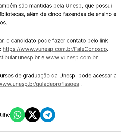
também são mantidas pela Unesp, que possui
ibliotecas, além de cinco fazendas de ensino e
ios.
ar, o candidato pode fazer contato pelo link
p:
https://www.vunesp.com.br/FaleConosco
.
stibular.unesp.br
e
www.vunesp.com.br
.
cursos de graduação da Unesp, pode acessar a
www.unesp.br/guiadeprofissoes
.
ilhe