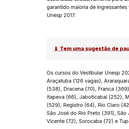
garantido maioria de ingressantes
Unesp 2017.
📱 Tem uma sugestão de pa
Os cursos do Vestibular Unesp 20
Araçatuba (126 vagas), Araraquara
(538), Dracena (70), Franca (369),
Itapeva (66), Jaboticabal (252), M
(529), Registro (64), Rio Claro (4
São José do Rio Preto (391), São
Vicente (72), Sorocaba (72) e Tup