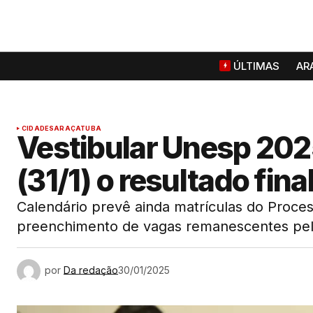
ÚLTIMAS
AR
CIDADES
ARAÇATUBA
Vestibular Unesp 2025
(31/1) o resultado fina
Calendário prevê ainda matrículas do Process
preenchimento de vagas remanescentes pe
por
Da redação
30/01/2025