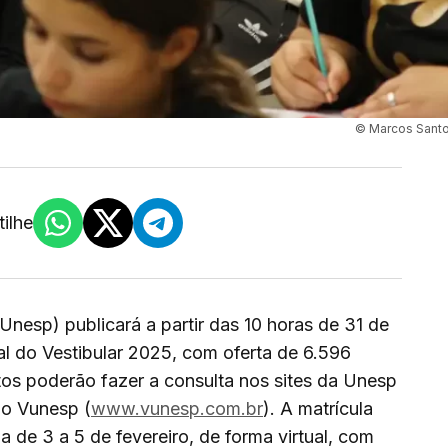
© Marcos Sant
ilhe
Unesp) publicará a partir das 10 horas de 31 de
inal do Vestibular 2025, com oferta de 6.596
os poderão fazer a consulta nos sites da Unesp
ão Vunesp (
www.vunesp.com.br
). A matrícula
 de 3 a 5 de fevereiro, de forma virtual, com