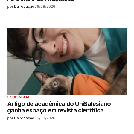
por
Da redação
06/08/2026
ARAÇATUBA
Artigo de acadêmica do UniSalesiano
ganha espaço em revista científica
por
Da redação
06/08/2026