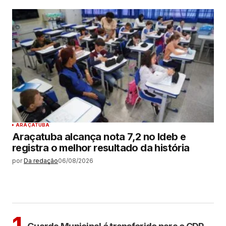
ARAÇATUBA
Araçatuba alcança nota 7,2 no Ideb e
registra o melhor resultado da história
por
Da redação
06/08/2026
MAIS LIDAS
ARAÇATUBA