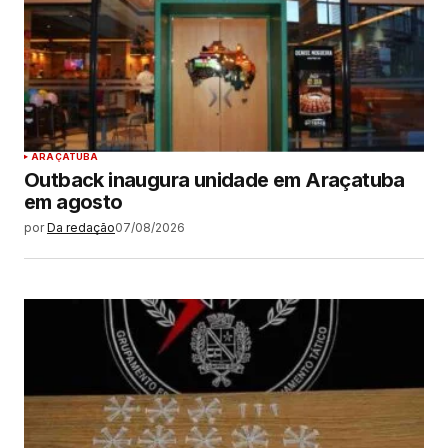
ARAÇATUBA
Outback inaugura unidade em Araçatuba
em agosto
por
Da redação
07/08/2026