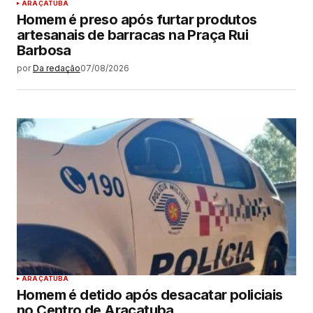
ARAÇATUBA
Homem é preso após furtar produtos
artesanais de barracas na Praça Rui
Barbosa
por
Da redação
07/08/2026
ARAÇATUBA
Homem é detido após desacatar policiais
no Centro de Araçatuba