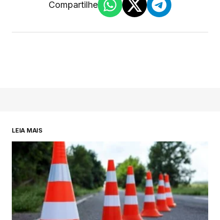
Compartilhe
LEIA MAIS