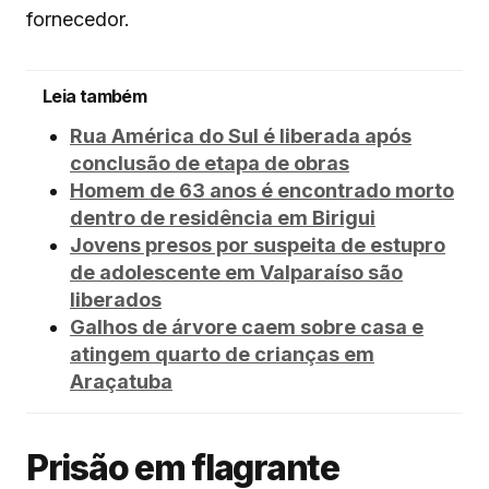
fornecedor.
Leia também
Rua América do Sul é liberada após
conclusão de etapa de obras
Homem de 63 anos é encontrado morto
dentro de residência em Birigui
Jovens presos por suspeita de estupro
de adolescente em Valparaíso são
liberados
Galhos de árvore caem sobre casa e
atingem quarto de crianças em
Araçatuba
Prisão em flagrante