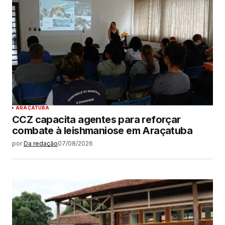
ARAÇATUBA
CCZ capacita agentes para reforçar
combate à leishmaniose em Araçatuba
por
Da redação
07/08/2026