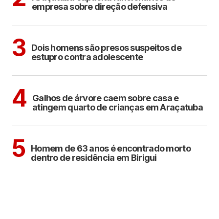
empresa sobre direção defensiva
CIDADES
3
Dois homens são presos suspeitos de
estupro contra adolescente
ARAÇATUBA
4
Galhos de árvore caem sobre casa e
atingem quarto de crianças em Araçatuba
BIRIGUI
5
Homem de 63 anos é encontrado morto
dentro de residência em Birigui