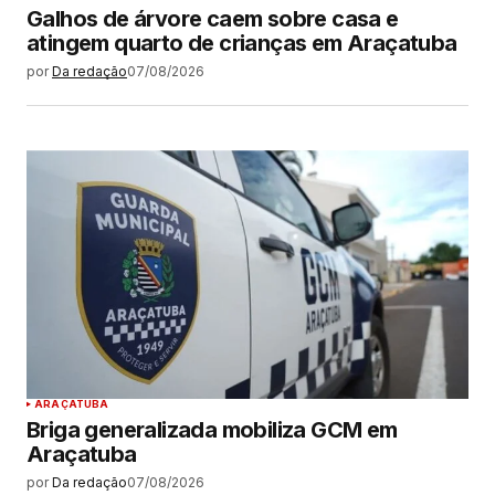
Galhos de árvore caem sobre casa e
atingem quarto de crianças em Araçatuba
por
Da redação
07/08/2026
ARAÇATUBA
Briga generalizada mobiliza GCM em
Araçatuba
por
Da redação
07/08/2026