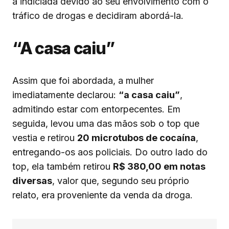
a indiciada devido ao seu envolvimento com o
tráfico de drogas e decidiram abordá-la.
“A casa caiu”
Assim que foi abordada, a mulher
imediatamente declarou:
“a casa caiu”
,
admitindo estar com entorpecentes. Em
seguida, levou uma das mãos sob o top que
vestia e retirou
20 microtubos de cocaína
,
entregando-os aos policiais. Do outro lado do
top, ela também retirou
R$ 380,00 em notas
diversas
, valor que, segundo seu próprio
relato, era proveniente da venda da droga.