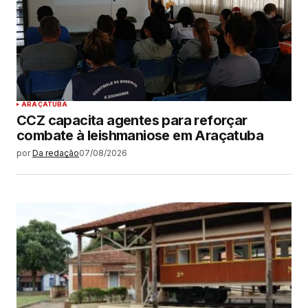
ARAÇATUBA
CCZ capacita agentes para reforçar
combate à leishmaniose em Araçatuba
por
Da redação
07/08/2026