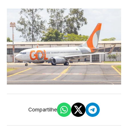
Compartilhe