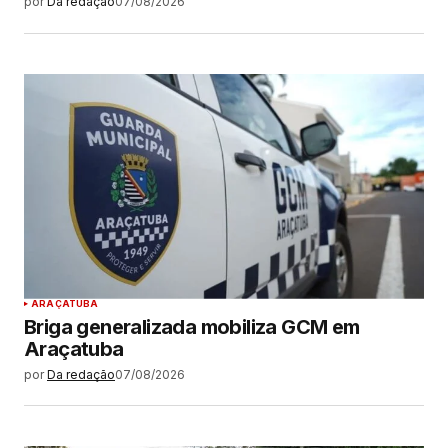
por
Da redação
07/08/2026
ARAÇATUBA
Briga generalizada mobiliza GCM em
Araçatuba
por
Da redação
07/08/2026