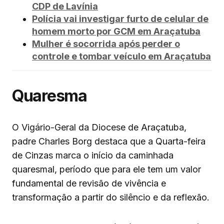
CDP de Lavínia
Polícia vai investigar furto de celular de
homem morto por GCM em Araçatuba
Mulher é socorrida após perder o
controle e tombar veículo em Araçatuba
Quaresma
O Vigário-Geral da Diocese de Araçatuba,
padre Charles Borg destaca que a Quarta-feira
de Cinzas marca o início da caminhada
quaresmal, período que para ele tem um valor
fundamental de revisão de vivência e
transformação a partir do silêncio e da reflexão.