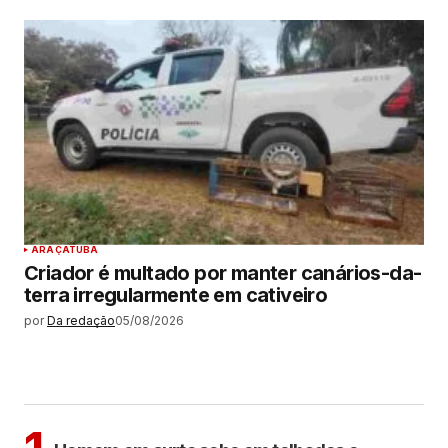
ARAÇATUBA
Criador é multado por manter canários-da-
terra irregularmente em cativeiro
por
Da redação
05/08/2026
MAIS LIDAS
ARAÇATUBA