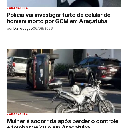
ARAÇATUBA
Polícia vai investigar furto de celular de
homem morto por GCM em Araçatuba
por
Da redação
06/08/2026
ARAÇATUBA
Mulher é socorrida após perder o controle
e tombar veículo em Araçatuba