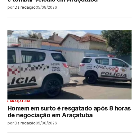
por
Da redação
05/08/2026
ARAÇATUBA
Homem em surto é resgatado após 8 horas
de negociação em Araçatuba
por
Da redação
05/08/2026