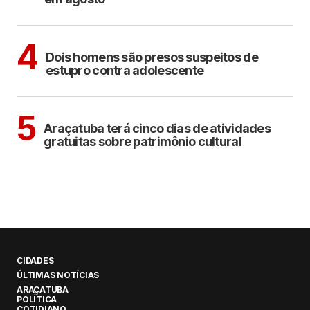
CIDADES
4
Dois homens são presos suspeitos de
estupro contra adolescente
ARAÇATUBA
CULTURA
5
Araçatuba terá cinco dias de atividades
gratuitas sobre patrimônio cultural
CIDADES
ÚLTIMAS NOTÍCIAS
ARAÇATUBA
POLÍTICA
COTIDIANO