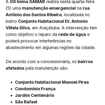
A
GS Inima SAMAR
realiza nesta quarta-feira
(5) uma
manutenção emergencial
na
rua
Antônio dos Santos Ribeiro
, localizada no
bairro
Conjunto Habitacional Dr. Antonio
Villela Silva
, em Araçatuba. A intervenção tem
como objetivo o reparo da
rede de água
e
poderá provocar interferências no
abastecimento em algumas regiões da cidade.
De acordo com a concessionária, os
bairros
afetados
pela manutenção são:
Conjunto Habitacional Manoel Pires
Condomínio França
Jardim Centenário
São Rafael