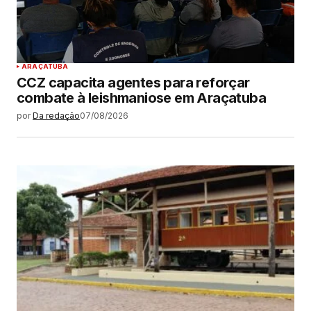
ARAÇATUBA
CCZ capacita agentes para reforçar
combate à leishmaniose em Araçatuba
por
Da redação
07/08/2026