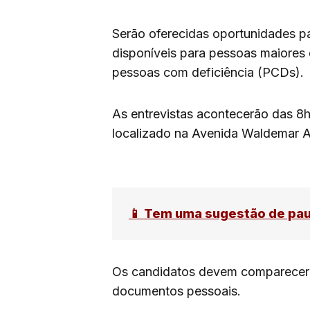
Serão oferecidas oportunidades par
disponíveis para pessoas maiores 
pessoas com deficiência (PCDs).
As entrevistas acontecerão das 8
localizado na Avenida Waldemar A
📱 Tem uma sugestão de pa
Os candidatos devem comparecer mu
documentos pessoais.