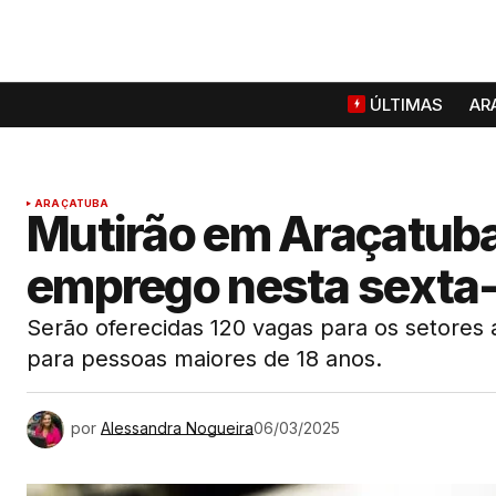
ÚLTIMAS
AR
ARAÇATUBA
Mutirão em Araçatuba
emprego nesta sexta-
Serão oferecidas 120 vagas para os setores ag
para pessoas maiores de 18 anos.
por
Alessandra Nogueira
06/03/2025