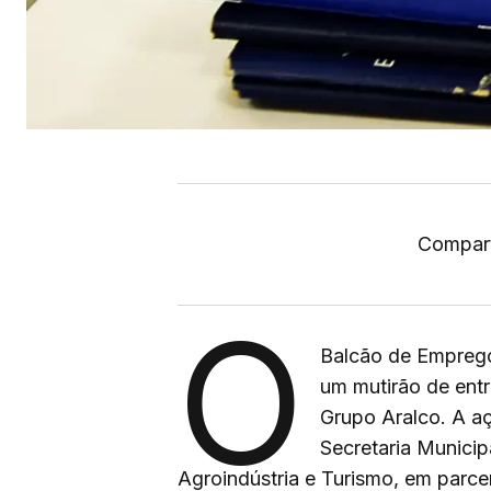
Compart
O
Balcão de Empregos
um mutirão de ent
Grupo Aralco. A aç
Secretaria Munici
Agroindústria e Turismo, em parce