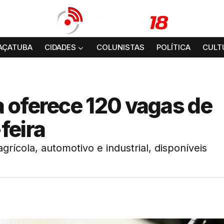
AÇATUBA
CIDADES
COLUNISTAS
POLÍTICA
CULT
 oferece 120 vagas de
feira
rícola, automotivo e industrial, disponíveis