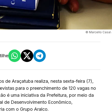
© Marcello Casal 
ilhe
 de Araçatuba realiza, nesta sexta-feira (7),
revistas para o preenchimento de 120 vagas no
ão é uma iniciativa da Prefeitura, por meio da
pal de Desenvolvimento Econômico,
ria com o Grupo Aralco.