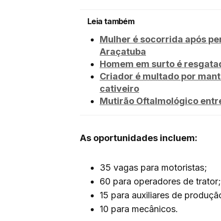
Leia também
Mulher é socorrida após pe
Araçatuba
Homem em surto é resgatad
Criador é multado por mant
cativeiro
Mutirão Oftalmológico entr
As oportunidades incluem:
35 vagas para motoristas;
60 para operadores de trator;
15 para auxiliares de produçã
10 para mecânicos.