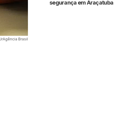
segurança em Araçatuba
JrAgência Brasil