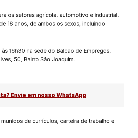
a os setores agrícola, automotivo e industrial,
de 18 anos, de ambos os sexos, incluindo
h às 16h30 na sede do Balcão de Empregos,
lves, 50, Bairro São Joaquim.
uta? Envie em nosso WhatsApp
nidos de currículos, carteira de trabalho e