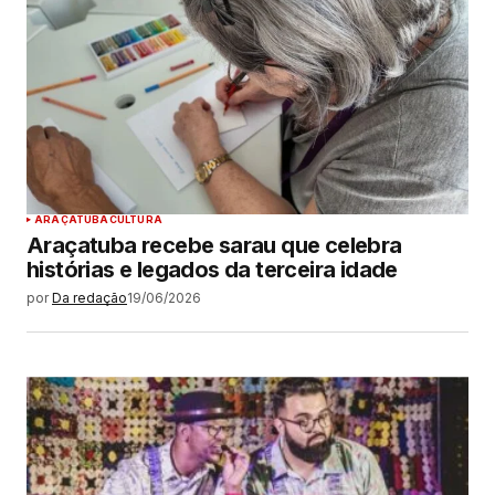
ARAÇATUBA
CULTURA
Araçatuba recebe sarau que celebra
histórias e legados da terceira idade
por
Da redação
19/06/2026