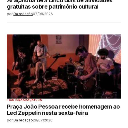
Araçatuba terá cinco dias de atividades
gratuitas sobre patrimônio cultural
por
Da redação
07/08/2026
CULTURA
ARAÇATUBA
Praça João Pessoa recebe homenagem ao
Led Zeppelin nesta sexta-feira
por
Da redação
29/07/2026