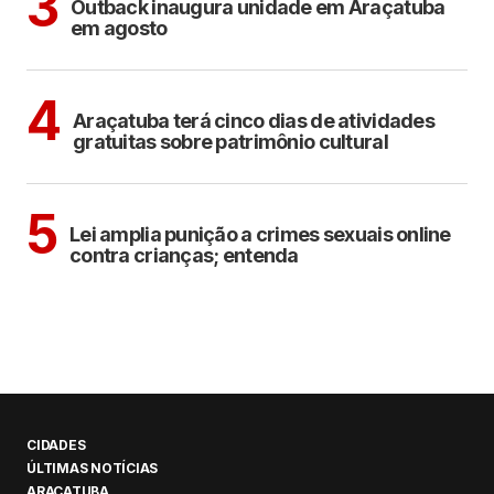
3
Outback inaugura unidade em Araçatuba
em agosto
ARAÇATUBA
CULTURA
4
Araçatuba terá cinco dias de atividades
gratuitas sobre patrimônio cultural
COTIDIANO
5
Lei amplia punição a crimes sexuais online
contra crianças; entenda
CIDADES
ÚLTIMAS NOTÍCIAS
ARAÇATUBA