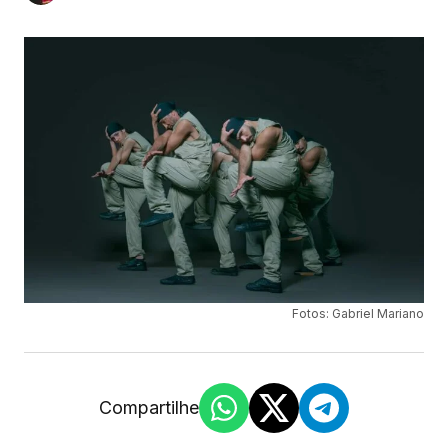
Fotos: Gabriel Mariano
Compartilhe