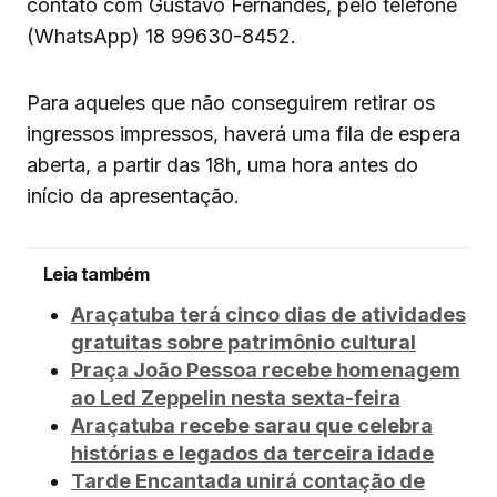
contato com Gustavo Fernandes, pelo telefone
(WhatsApp) 18 99630-8452.
Para aqueles que não conseguirem retirar os
ingressos impressos, haverá uma fila de espera
aberta, a partir das 18h, uma hora antes do
início da apresentação.
Leia também
Araçatuba terá cinco dias de atividades
gratuitas sobre patrimônio cultural
Praça João Pessoa recebe homenagem
ao Led Zeppelin nesta sexta-feira
Araçatuba recebe sarau que celebra
histórias e legados da terceira idade
Tarde Encantada unirá contação de