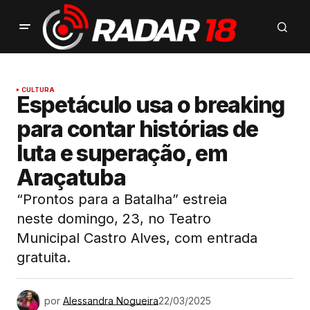
CULTURA
Espetáculo usa o breaking
para contar histórias de
luta e superação, em
Araçatuba
“Prontos para a Batalha” estreia
neste domingo, 23, no Teatro
Municipal Castro Alves, com entrada
gratuita.
por
Alessandra Nogueira
22/03/2025