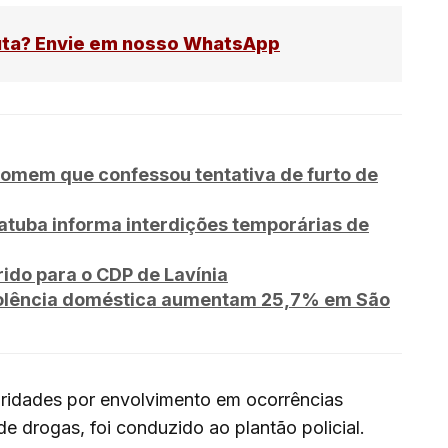
uta? Envie em nosso WhatsApp
omem que confessou tentativa de furto de
tuba informa interdições temporárias de
rido para o CDP de Lavínia
violência doméstica aumentam 25,7% em São
ridades por envolvimento em ocorrências
de drogas, foi conduzido ao plantão policial.