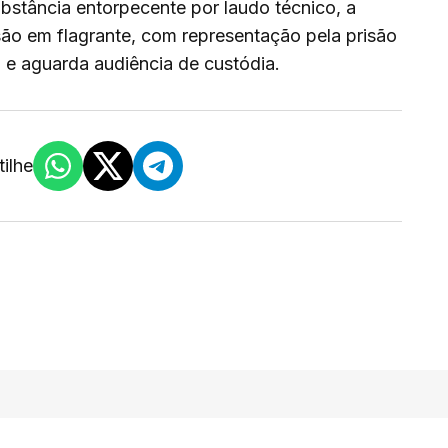
bstância entorpecente por laudo técnico, a
isão em flagrante, com representação pela prisão
 e aguarda audiência de custódia.
ilhe