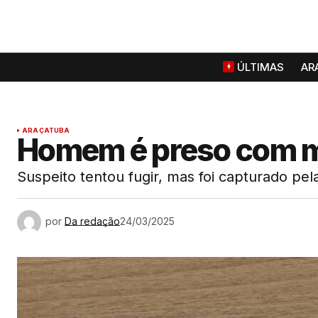
ÚLTIMAS
AR
ARAÇATUBA
Homem é preso com m
Suspeito tentou fugir, mas foi capturado pe
por
Da redação
24/03/2025