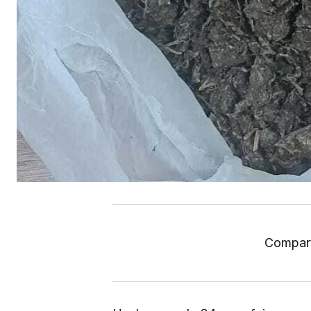
Compart