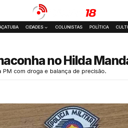
AÇATUBA
CIDADES
COLUNISTAS
POLÍTICA
CULT
aconha no Hilda Mand
la PM com droga e balança de precisão.