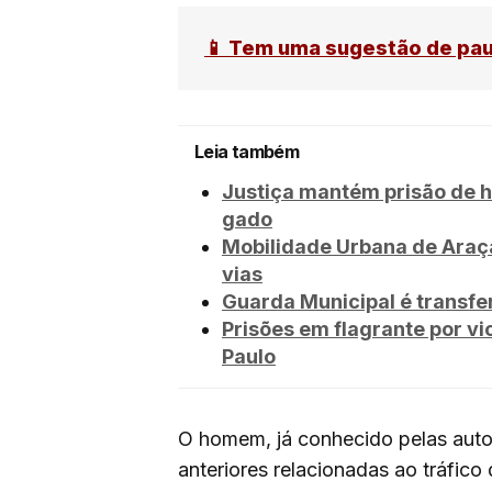
📱 Tem uma sugestão de pa
Leia também
Justiça mantém prisão de h
gado
Mobilidade Urbana de Araça
vias
Guarda Municipal é transfe
Prisões em flagrante por 
Paulo
O homem, já conhecido pelas auto
anteriores relacionadas ao tráfico 