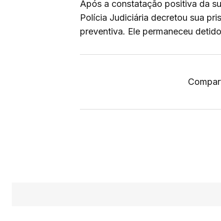
Após a constatação positiva da su
Polícia Judiciária decretou sua pr
preventiva. Ele permaneceu detido
Compart