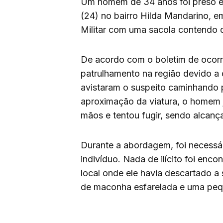
Um homem de 34 anos foi preso e
(24) no bairro Hilda Mandarino, e
Militar com uma sacola contendo 
De acordo com o boletim de ocorrên
patrulhamento na região devido a
avistaram o suspeito caminhando 
aproximação da viatura, o homem 
mãos e tentou fugir, sendo alcanç
Durante a abordagem, foi necessár
indivíduo. Nada de ilícito foi enc
local onde ele havia descartado a
de maconha esfarelada e uma peq