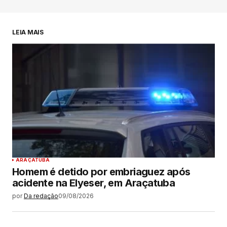
LEIA MAIS
ARAÇATUBA
Homem é detido por embriaguez após
acidente na Elyeser, em Araçatuba
por
Da redação
09/08/2026