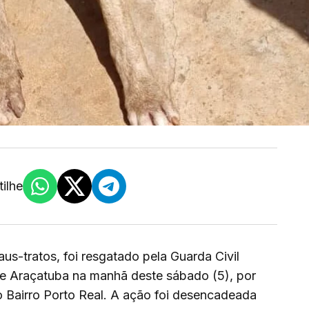
ilhe
us-tratos, foi resgatado pela Guarda Civil
e Araçatuba na manhã deste sábado (5), por
o Bairro Porto Real. A ação foi desencadeada