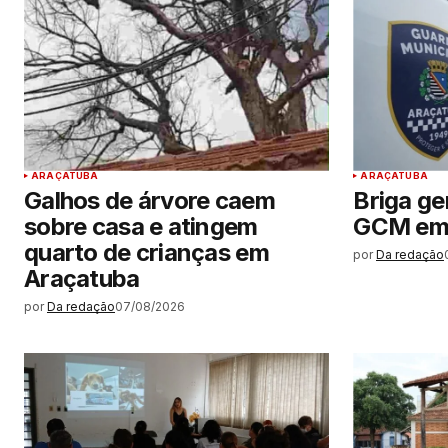
ARAÇATUBA
ARAÇATUBA
Galhos de árvore caem
Briga ge
sobre casa e atingem
GCM em
quarto de crianças em
por
Da redação
Araçatuba
por
Da redação
07/08/2026