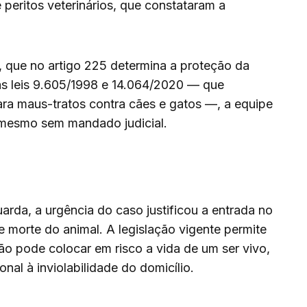
 peritos veterinários, que constataram a
 que no artigo 225 determina a proteção da
las leis 9.605/1998 e 14.064/2020 — que
ra maus-tratos contra cães e gatos —, a equipe
 mesmo sem mandado judicial.
da, a urgência do caso justificou a entrada no
de morte do animal. A legislação vigente permite
o pode colocar em risco a vida de um ser vivo,
nal à inviolabilidade do domicílio.