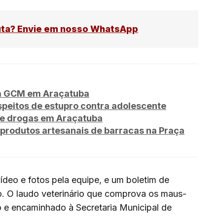
uta? Envie em nosso WhatsApp
za GCM em Araçatuba
peitos de estupro contra adolescente
de drogas em Araçatuba
produtos artesanais de barracas na Praça
deo e fotos pela equipe, e um boletim de
do. O laudo veterinário que comprova os maus-
 e encaminhado à Secretaria Municipal de