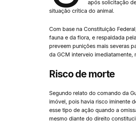
após solicitação de
situação crítica do animal.
Com base na Constituição Federal,
fauna e da flora, e respaldada pe
preveem punições mais severas pa
da GCM interveio imediatamente,
Risco de morte
Segundo relato do comando da Guar
imóvel, pois havia risco iminente 
esse tipo de ação quando a omissã
mesmo diante do direito constitucio