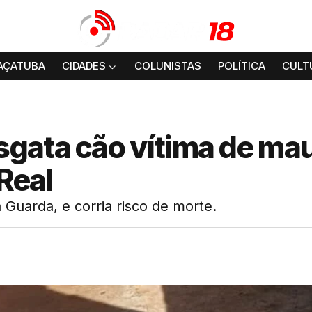
AÇATUBA
CIDADES
COLUNISTAS
POLÍTICA
CULT
gata cão vítima de ma
 Real
 Guarda, e corria risco de morte.