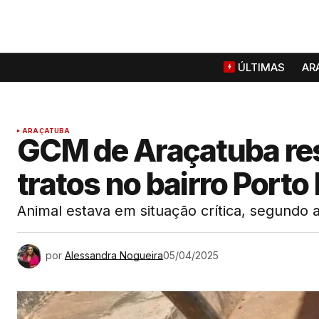
ÚLTIMAS
AR
ARAÇATUBA
GCM de Araçatuba res
tratos no bairro Porto
Animal estava em situação crítica, segundo a
por
Alessandra Nogueira
05/04/2025