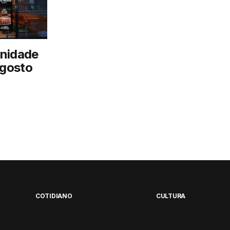
unidade
agosto
COTIDIANO
CULTURA