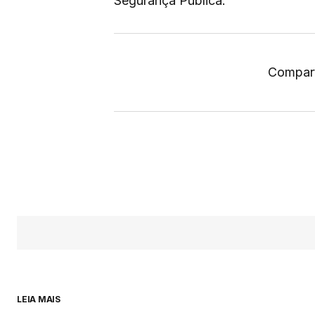
Segurança Pública.
Compart
LEIA MAIS