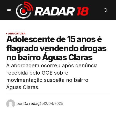
ARAÇATUBA
Adolescente de 15 anos é
flagrado vendendo drogas
no bairro Águas Claras
A abordagem ocorreu após denúncia
recebida pelo GOE sobre
movimentação suspeita no bairro
Águas Claras.
por
Da redação
12/04/2025