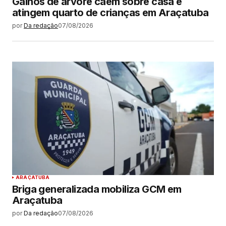
Galhos de árvore caem sobre casa e
atingem quarto de crianças em Araçatuba
por
Da redação
07/08/2026
ARAÇATUBA
Briga generalizada mobiliza GCM em
Araçatuba
por
Da redação
07/08/2026