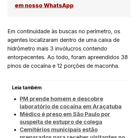
em nosso WhatsApp
Em continuidade às buscas no perímetro, os
agentes localizaram dentro de uma caixa de
hidrômetro mais 3 invólucros contendo
entorpecentes. Ao todo, foram apreendidos 38
pinos de cocaína e 12 porções de maconha.
Leia também
PM prende homem e descobre
laboratório de cocaína em Araçatuba
Médico é preso em São Paulo por
suspeita de estupro de colega
Cemitérios municipais estão
preparados para receber visitantes no