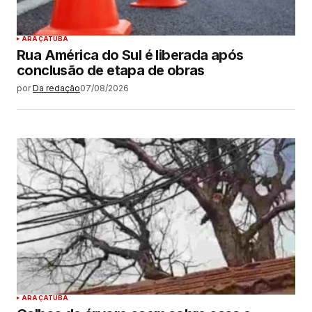
ARAÇATUBA
Rua América do Sul é liberada após
conclusão de etapa de obras
por
Da redação
07/08/2026
ARAÇATUBA