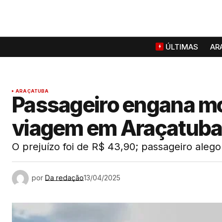
ÚLTIMAS
AR
ARAÇATUBA
Passageiro engana mo
viagem em Araçatub
O prejuízo foi de R$ 43,90; passageiro alego
por
Da redação
13/04/2025