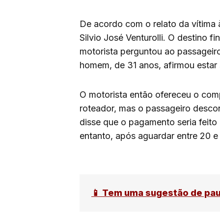
De acordo com o relato da vítima à
Silvio José Venturolli. O destino fi
motorista perguntou ao passageiro
homem, de 31 anos, afirmou estar 
O motorista então ofereceu o com
roteador, mas o passageiro desco
disse que o pagamento seria feito 
entanto, após aguardar entre 20 e
📱 Tem uma sugestão de pa