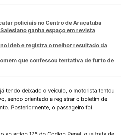
tar policiais no Centro de Araçatuba
iSalesiano ganha espaço em revista
no Ideb e registra o melhor resultado da
omem que confessou tentativa de furto de
á tendo deixado o veículo, o motorista tentou
o, sendo orientado a registrar o boletim de
nto. Posteriormente, o passageiro foi
ão ao artigo 176 do Código Penal, que trata de