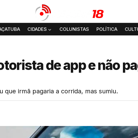
AÇATUBA
CIDADES
COLUNISTAS
POLÍTICA
CULT
torista de app e não p
a
u que irmã pagaria a corrida, mas sumiu.