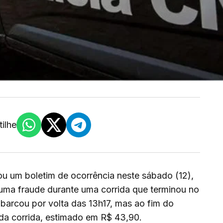
ilhe
rou um boletim de ocorrência neste sábado (12),
 uma fraude durante uma corrida que terminou no
barcou por volta das 13h17, mas ao fim do
 da corrida, estimado em R$ 43,90.