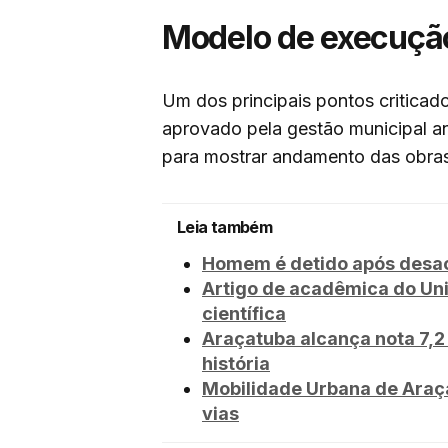
Modelo de execuçã
Um dos principais pontos criticad
aprovado pela gestão municipal ant
para mostrar andamento das obra
Leia também
Homem é detido após desaca
Artigo de acadêmica do Un
científica
Araçatuba alcança nota 7,2 
história
Mobilidade Urbana de Araça
vias