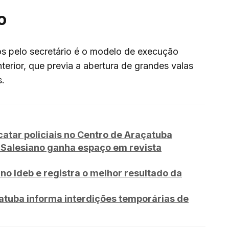
o
os pelo secretário é o modelo de execução
erior, que previa a abertura de grandes valas
s.
tar policiais no Centro de Araçatuba
iSalesiano ganha espaço em revista
no Ideb e registra o melhor resultado da
tuba informa interdições temporárias de