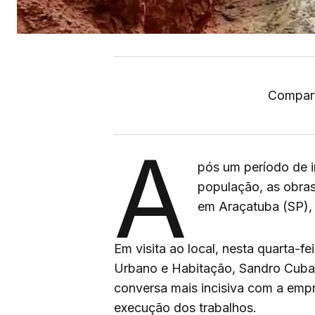
Compart
A
pós um período de i
população, as obras 
em Araçatuba (SP),
Em visita ao local, nesta quarta-fe
Urbano e Habitação, Sandro Cuba
conversa mais incisiva com a emp
execução dos trabalhos.