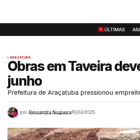
ÚLTIMAS
AR
ARAÇATUBA
Obras em Taveira dev
junho
Prefeitura de Araçatuba pressionou empreite
por
Alessandra Nogueira
16/04/2025