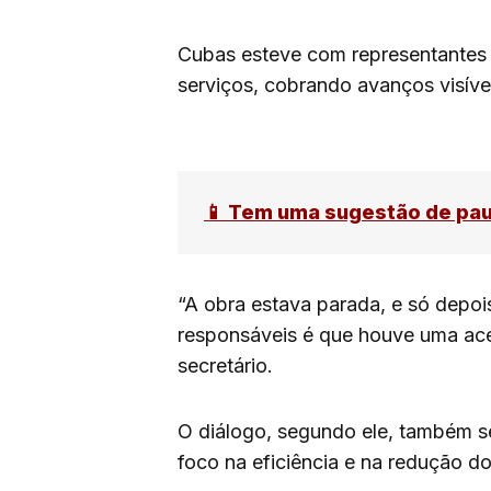
Cubas esteve com representantes d
serviços, cobrando avanços visíve
📱 Tem uma sugestão de pa
“A obra estava parada, e só depo
responsáveis é que houve uma ace
secretário.
O diálogo, segundo ele, também se
foco na eficiência e na redução d