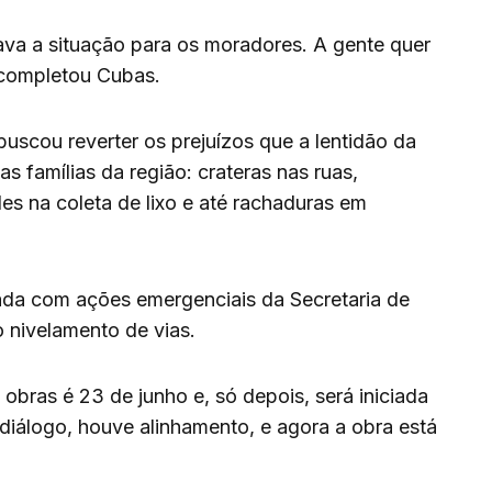
orava a situação para os moradores. A gente quer
 completou Cubas.
buscou reverter os prejuízos que a lentidão da
s famílias da região: crateras nas ruas,
es na coleta de lixo e até rachaduras em
zada com ações emergenciais da Secretaria de
 nivelamento de vias.
obras é 23 de junho e, só depois, será iniciada
iálogo, houve alinhamento, e agora a obra está