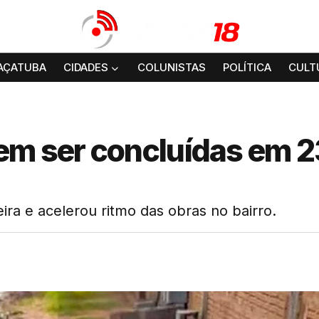
AÇATUBA
CIDADES
COLUNISTAS
POLÍTICA
CULT
em ser concluídas em 2
ira e acelerou ritmo das obras no bairro.