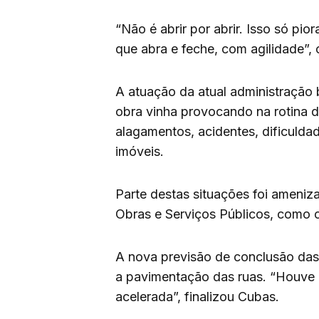
“Não é abrir por abrir. Isso só pi
que abra e feche, com agilidade”,
A atuação da atual administração 
obra vinha provocando na rotina da
alagamentos, acidentes, dificuldad
imóveis.
Parte destas situações foi ameni
Obras e Serviços Públicos, como o
A nova previsão de conclusão das 
a pavimentação das ruas. “Houve d
acelerada”, finalizou Cubas.