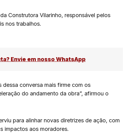
a Construtora Vilarinho, responsável pelos
is nos trabalhos.
uta? Envie em nosso WhatsApp
is dessa conversa mais firme com os
leração do andamento da obra”, afirmou o
rviu para alinhar novas diretrizes de ação, com
os impactos aos moradores.