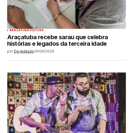
ARAÇATUBA
CULTURA
Araçatuba recebe sarau que celebra
histórias e legados da terceira idade
por
Da redação
19/06/2026