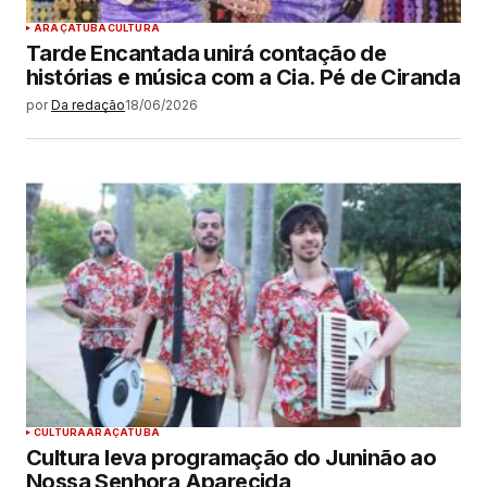
ARAÇATUBA
CULTURA
Tarde Encantada unirá contação de
histórias e música com a Cia. Pé de Ciranda
por
Da redação
18/06/2026
CULTURA
ARAÇATUBA
Cultura leva programação do Juninão ao
Nossa Senhora Aparecida