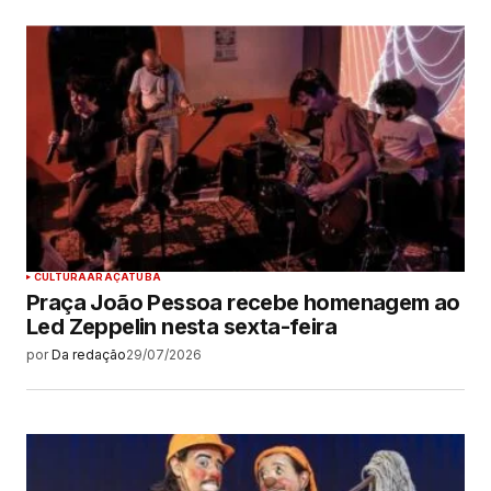
CULTURA
ARAÇATUBA
Praça João Pessoa recebe homenagem ao
Led Zeppelin nesta sexta-feira
por
Da redação
29/07/2026