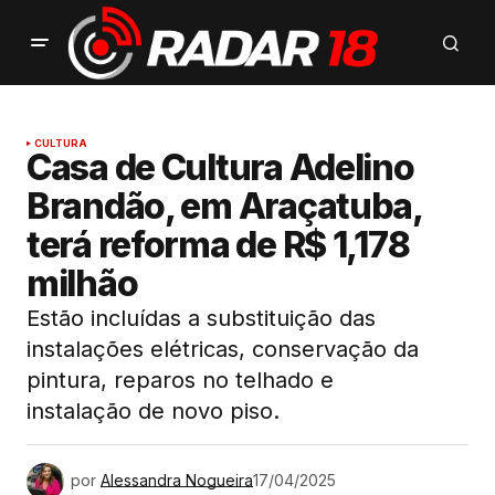
CULTURA
Casa de Cultura Adelino
Brandão, em Araçatuba,
terá reforma de R$ 1,178
milhão
Estão incluídas a substituição das
instalações elétricas, conservação da
pintura, reparos no telhado e
instalação de novo piso.
por
Alessandra Nogueira
17/04/2025