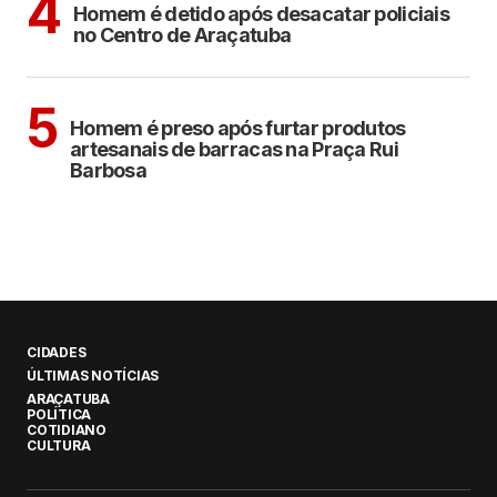
4
Homem é detido após desacatar policiais
no Centro de Araçatuba
ARAÇATUBA
5
Homem é preso após furtar produtos
artesanais de barracas na Praça Rui
Barbosa
CIDADES
ÚLTIMAS NOTÍCIAS
ARAÇATUBA
POLÍTICA
COTIDIANO
CULTURA