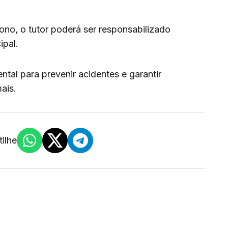
no, o tutor poderá ser responsabilizado
ipal.
tal para prevenir acidentes e garantir
ais.
ilhe