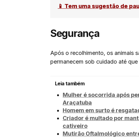
📱 Tem uma sugestão de pa
Segurança
Após o recolhimento, os animais 
permanecem sob cuidado até que s
Leia também
Mulher é socorrida após pe
Araçatuba
Homem em surto é resgatad
Criador é multado por mant
cativeiro
Mutirão Oftalmológico entr