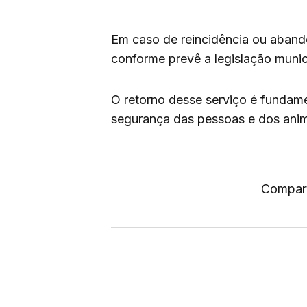
Em caso de reincidência ou abando
conforme prevê a legislação munic
O retorno desse serviço é fundamen
segurança das pessoas e dos anim
Compart