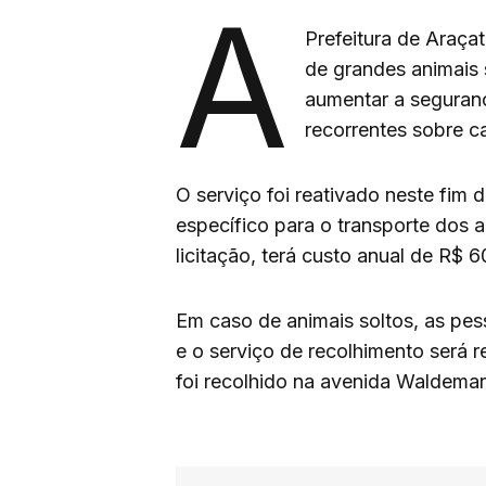
A
Prefeitura de Araçat
de grandes animais 
aumentar a seguran
recorrentes sobre 
O serviço foi reativado neste fi
específico para o transporte dos a
licitação, terá custo anual de R$ 60
Em caso de animais soltos, as pe
e o serviço de recolhimento será 
foi recolhido na avenida Waldemar