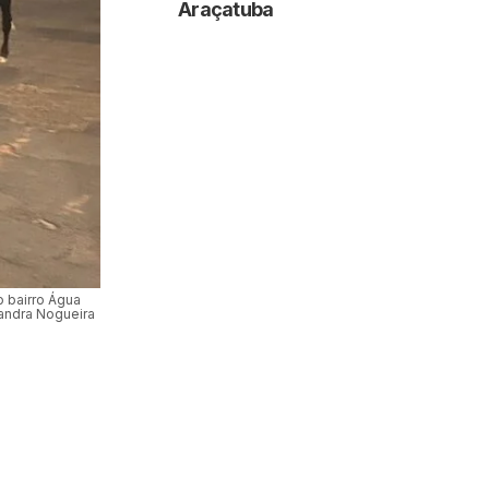
Araçatuba
 bairro Água
sandra Nogueira