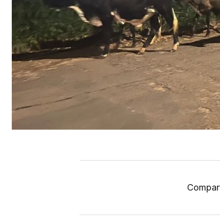
Compart