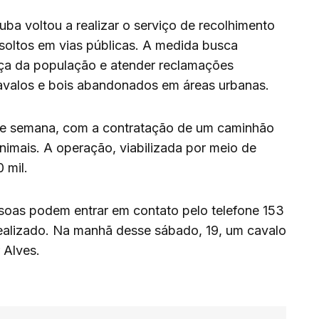
uba voltou a realizar o serviço de recolhimento
soltos em vias públicas. A medida busca
ça da população e atender reclamações
cavalos e bois abandonados em áreas urbanas.
m de semana, com a contratação de um caminhão
nimais. A operação, viabilizada por meio de
 mil.
ssoas podem entrar em contato pelo telefone 153
realizado. Na manhã desse sábado, 19, um cavalo
 Alves.