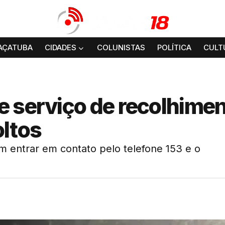
AÇATUBA
CIDADES
COLUNISTAS
POLÍTICA
CULT
e serviço de recolhime
oltos
m entrar em contato pelo telefone 153 e o