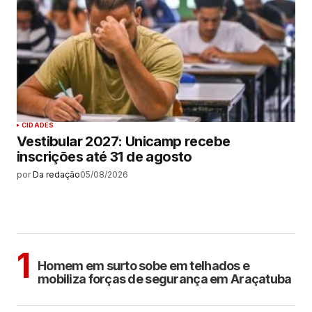
CIDADES
Vestibular 2027: Unicamp recebe
inscrições até 31 de agosto
por
Da redação
05/08/2026
MAIS LIDAS
ARAÇATUBA
1
Homem em surto sobe em telhados e
mobiliza forças de segurança em Araçatuba