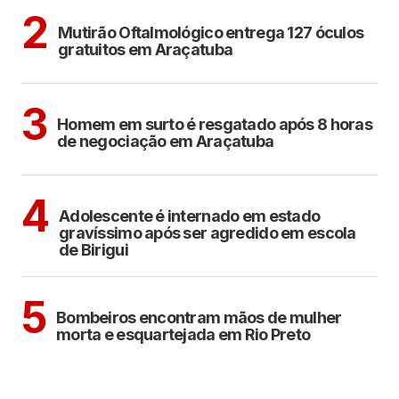
ARAÇATUBA
2
Mutirão Oftalmológico entrega 127 óculos
gratuitos em Araçatuba
ARAÇATUBA
3
Homem em surto é resgatado após 8 horas
de negociação em Araçatuba
BIRIGUI
4
Adolescente é internado em estado
gravíssimo após ser agredido em escola
de Birigui
CIDADES
5
Bombeiros encontram mãos de mulher
morta e esquartejada em Rio Preto