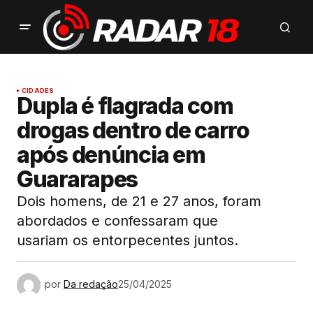
CIDADES
Dupla é flagrada com
drogas dentro de carro
após denúncia em
Guararapes
Dois homens, de 21 e 27 anos, foram
abordados e confessaram que
usariam os entorpecentes juntos.
por
Da redação
25/04/2025