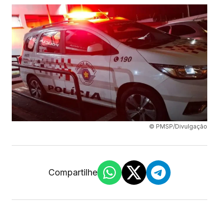
© PMSP/Divulgação
Compartilhe