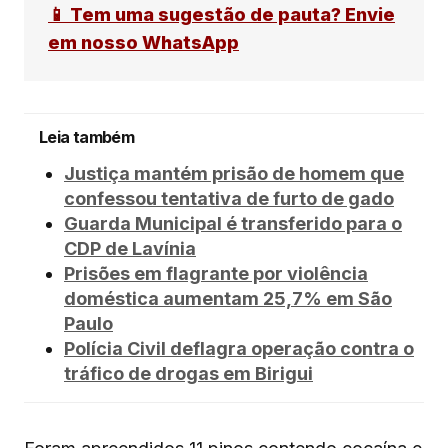
📱 Tem uma sugestão de pauta? Envie
em nosso WhatsApp
Leia também
Justiça mantém prisão de homem que
confessou tentativa de furto de gado
Guarda Municipal é transferido para o
CDP de Lavínia
Prisões em flagrante por violência
doméstica aumentam 25,7% em São
Paulo
Polícia Civil deflagra operação contra o
tráfico de drogas em Birigui