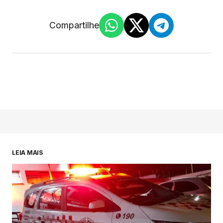
Compartilhe
LEIA MAIS