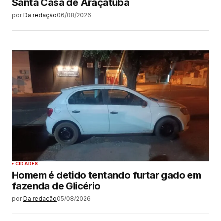
Santa Casa de Araçatuba
por
Da redação
06/08/2026
CIDADES
Homem é detido tentando furtar gado em
fazenda de Glicério
por
Da redação
05/08/2026