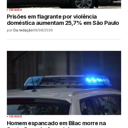
CIDADES
Prisões em flagrante por violência
doméstica aumentam 25,7% em São Paulo
por
Da redação
06/08/2026
CIDADES
Homem espancado em Bilac morre na