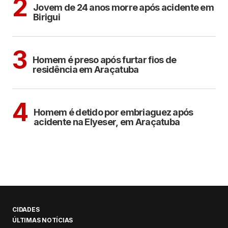
2
Jovem de 24 anos morre após acidente em
Birigui
ARAÇATUBA
3
Homem é preso após furtar fios de
residência em Araçatuba
ARAÇATUBA
4
Homem é detido por embriaguez após
acidente na Elyeser, em Araçatuba
CIDADES
ÚLTIMAS NOTÍCIAS