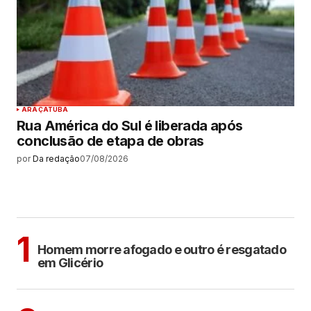
ARAÇATUBA
Rua América do Sul é liberada após
conclusão de etapa de obras
por
Da redação
07/08/2026
MAIS LIDAS
Sem categoria
1
Homem morre afogado e outro é resgatado
em Glicério
BIRIGUI