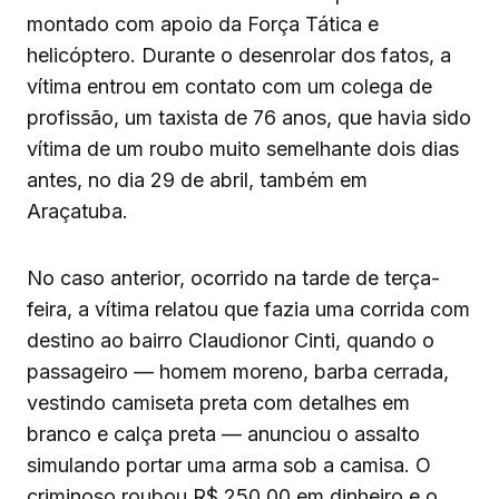
montado com apoio da Força Tática e
helicóptero. Durante o desenrolar dos fatos, a
vítima entrou em contato com um colega de
profissão, um taxista de 76 anos, que havia sido
vítima de um roubo muito semelhante dois dias
antes, no dia 29 de abril, também em
Araçatuba.
No caso anterior, ocorrido na tarde de terça-
feira, a vítima relatou que fazia uma corrida com
destino ao bairro Claudionor Cinti, quando o
passageiro — homem moreno, barba cerrada,
vestindo camiseta preta com detalhes em
branco e calça preta — anunciou o assalto
simulando portar uma arma sob a camisa. O
criminoso roubou R$ 250,00 em dinheiro e o