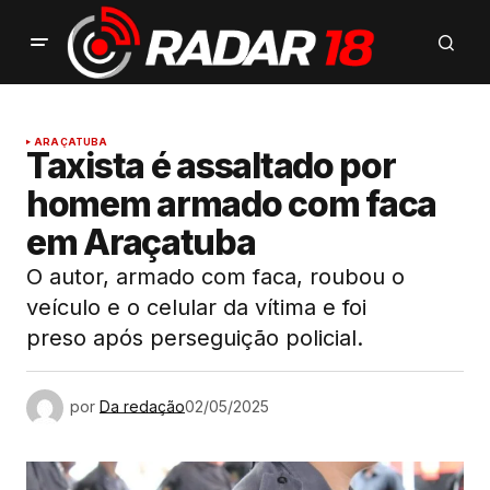
ARAÇATUBA
Taxista é assaltado por
homem armado com faca
em Araçatuba
O autor, armado com faca, roubou o
veículo e o celular da vítima e foi
preso após perseguição policial.
por
Da redação
02/05/2025