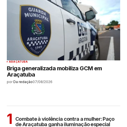
ARAÇATUBA
Briga generalizada mobiliza GCM em
Araçatuba
por
Da redação
07/08/2026
MAIS LIDAS
ARAÇATUBA
1
Combate à violência contra a mulher: Paço
de Araçatuba ganha iluminação especial