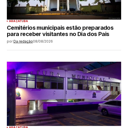
ARAÇATUBA
Cemitérios municipais estão preparados
para receber visitantes no Dia dos Pais
por
Da redação
08/08/2026
ARAÇATUBA