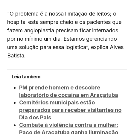
“O problema é a nossa limitação de leitos; o
hospital está sempre cheio e os pacientes que
fazem angioplastia precisam ficar internados
por no mínimo um dia. Estamos gerenciando
uma solução para essa logística”, explica Alves
Batista.
Leia também
PM prende homem e descobre
laboratório de cocaína em Araçatuba
Cemitérios municipais estão
preparados para receber visitantes no
Dia dos Pais
Combate à violência contra a mulher:
Paço de Araçatuba ganha iluminação