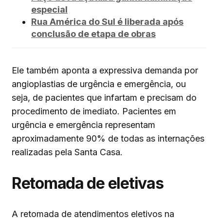
especial
Rua América do Sul é liberada após
conclusão de etapa de obras
Ele também aponta a expressiva demanda por
angioplastias de urgência e emergência, ou
seja, de pacientes que infartam e precisam do
procedimento de imediato. Pacientes em
urgência e emergência representam
aproximadamente 90% de todas as internações
realizadas pela Santa Casa.
Retomada de eletivas
A retomada de atendimentos eletivos na