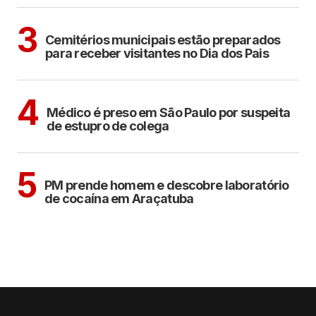
ARAÇATUBA
3
Cemitérios municipais estão preparados
para receber visitantes no Dia dos Pais
CIDADES
4
Médico é preso em São Paulo por suspeita
de estupro de colega
ARAÇATUBA
5
PM prende homem e descobre laboratório
de cocaína em Araçatuba