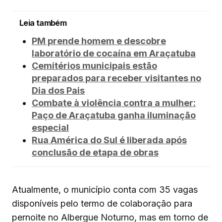
Leia também
PM prende homem e descobre
laboratório de cocaína em Araçatuba
Cemitérios municipais estão
preparados para receber visitantes no
Dia dos Pais
Combate à violência contra a mulher:
Paço de Araçatuba ganha iluminação
especial
Rua América do Sul é liberada após
conclusão de etapa de obras
Atualmente, o município conta com 35 vagas
disponíveis pelo termo de colaboração para
pernoite no Albergue Noturno, mas em torno de