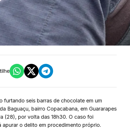
ilhe
 furtando seis barras de chocolate em um
ida Baguaçu, bairro Copacabana, em Guararapes
ra (28), por volta das 18h30. O caso foi
irá apurar o delito em procedimento próprio.