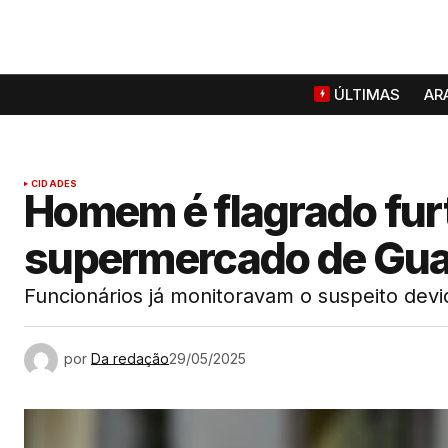
ÚLTIMAS
AR
CIDADES
Homem é flagrado fur
supermercado de Gua
Funcionários já monitoravam o suspeito devi
por
Da redação
29/05/2025