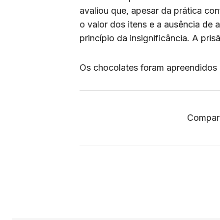
avaliou que, apesar da prática con
o valor dos itens e a ausência de 
princípio da insignificância. A pri
Os chocolates foram apreendidos 
Compart