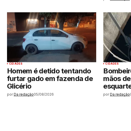
CIDADES
CIDADES
Homem é detido tentando
Bombeir
furtar gado em fazenda de
mãos de
Glicério
esquarte
por
Da redação
05/08/2026
por
Da redação