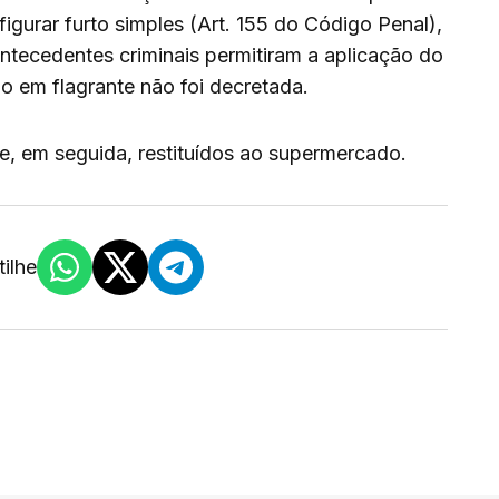
figurar furto simples (Art. 155 do Código Penal),
antecedentes criminais permitiram a aplicação do
são em flagrante não foi decretada.
e, em seguida, restituídos ao supermercado.
ilhe