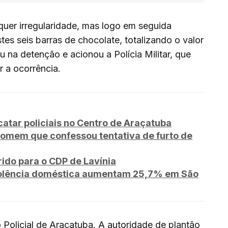
uer irregularidade, mas logo em seguida
tes seis barras de chocolate, totalizando o valor
 na detenção e acionou a Polícia Militar, que
 a ocorrência.
tar policiais no Centro de Araçatuba
omem que confessou tentativa de furto de
rido para o CDP de Lavínia
violência doméstica aumentam 25,7% em São
 Policial de Araçatuba. A autoridade de plantão