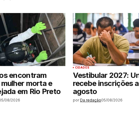
CIDADES
os encontram
Vestibular 2027: U
 mulher morta e
recebe inscrições a
jada em Rio Preto
agosto
05/08/2026
por
Da redação
05/08/2026