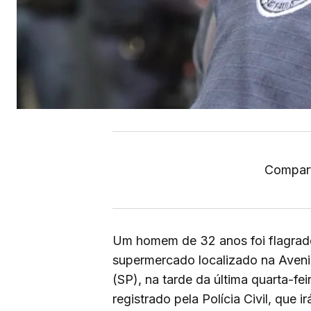
Compart
Um homem de 32 anos foi flagrado
supermercado localizado na Aven
(SP), na tarde da última quarta-fei
registrado pela Polícia Civil, que 