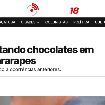
AÇATUBA
CIDADES
COLUNISTAS
POLÍTICA
CULT
tando chocolates em
rarapes
do a ocorrências anteriores.