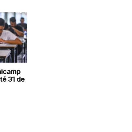
nicamp
té 31 de