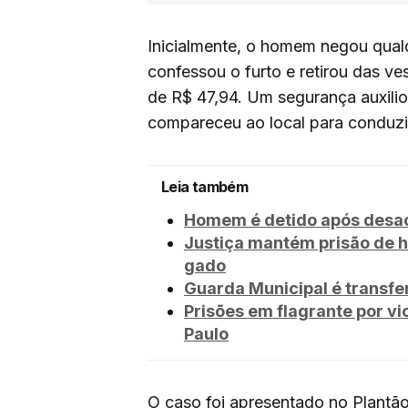
Inicialmente, o homem negou qualq
confessou o furto e retirou das ves
de R$ 47,94. Um segurança auxiliou
compareceu ao local para conduzir
Leia também
Homem é detido após desaca
Justiça mantém prisão de h
gado
Guarda Municipal é transfe
Prisões em flagrante por 
Paulo
O caso foi apresentado no Plantão