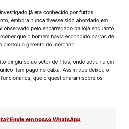
investigado já era conhecido por furtos
nto, embora nunca tivesse sido abordado em
 foi observado pelo encarregado da loja enquanto
perceber que o homem havia escondido barras de
io alertou o gerente do mercado.
to dirigiu-se ao setor de frios, onde adquiriu um
 único item pago no caixa. Assim que deixou o
os funcionários, que o questionaram sobre os
uta? Envie em nosso WhatsApp