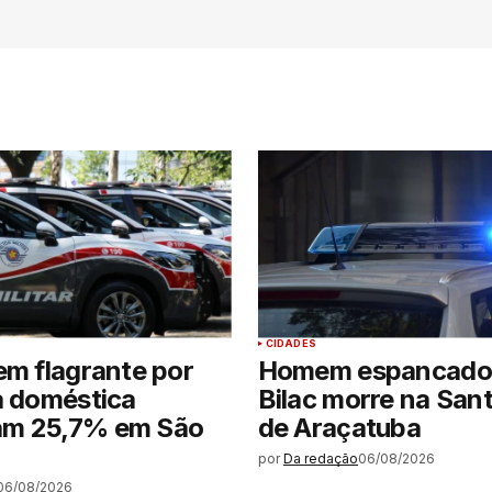
CIDADES
em flagrante por
Homem espancado
a doméstica
Bilac morre na San
m 25,7% em São
de Araçatuba
por
Da redação
06/08/2026
06/08/2026