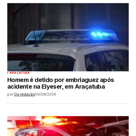
ARAÇATUBA
Homem é detido por embriaguez após
acidente na Elyeser, em Araçatuba
por
Da redação
09/08/2026