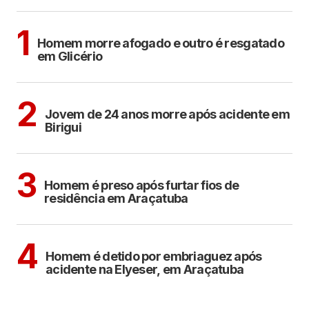
Sem categoria
1
Homem morre afogado e outro é resgatado
em Glicério
BIRIGUI
2
Jovem de 24 anos morre após acidente em
Birigui
ARAÇATUBA
3
Homem é preso após furtar fios de
residência em Araçatuba
ARAÇATUBA
4
Homem é detido por embriaguez após
acidente na Elyeser, em Araçatuba