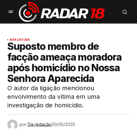
ARAÇATUBA
Suposto membro de
facção ameaça moradora
após homicídio no Nossa
Senhora Aparecida
O autor da ligação mencionou
envolvimento da vítima em uma
investigação de homicídio.
por
Da redação
30/05/2025