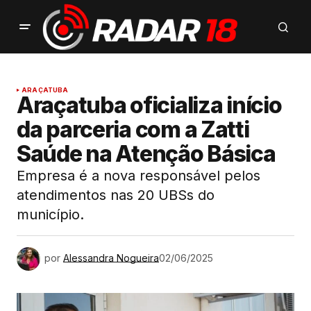
ARAÇATUBA
Araçatuba oficializa início
da parceria com a Zatti
Saúde na Atenção Básica
Empresa é a nova responsável pelos
atendimentos nas 20 UBSs do
município.
por
Alessandra Nogueira
02/06/2025