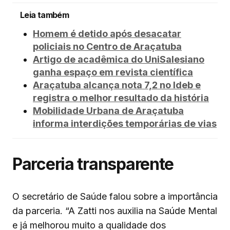
Leia também
Homem é detido após desacatar
policiais no Centro de Araçatuba
Artigo de acadêmica do UniSalesiano
ganha espaço em revista científica
Araçatuba alcança nota 7,2 no Ideb e
registra o melhor resultado da história
Mobilidade Urbana de Araçatuba
informa interdições temporárias de vias
Parceria transparente
O secretário de Saúde falou sobre a importância
da parceria. “A Zatti nos auxilia na Saúde Mental
e já melhorou muito a qualidade dos