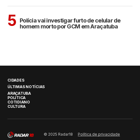
ARAÇATUBA
5
Polícia vai investigar furto de celular de
homem morto por GCM em Araçatuba
CIDADES
ÚLTIMAS NOTÍCIAS
ARAÇATUBA
POLÍTICA
COTIDIANO
CULTURA
Política de privacidade
© 2025 Radar18