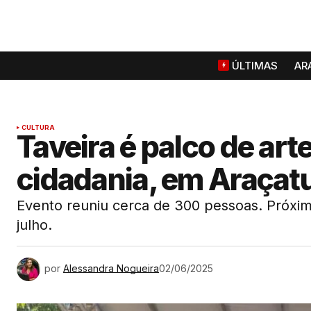
ÚLTIMAS
AR
CULTURA
Taveira é palco de art
cidadania, em Araçat
Evento reuniu cerca de 300 pessoas. Próxim
julho.
por
Alessandra Nogueira
02/06/2025