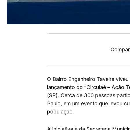
Compart
O Bairro Engenheiro Taveira vive
lançamento do “Circulaê – Ação Te
(SP). Cerca de 300 pessoas parti
Paulo, em um evento que levou cult
população.
A iniciativa é da Secretaria Munic