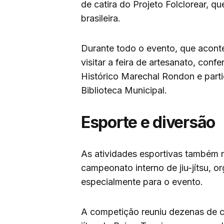
de catira do Projeto Folclorear, q
brasileira.
Durante todo o evento, que acont
visitar a feira de artesanato, con
Histórico Marechal Rondon e parti
Biblioteca Municipal.
Esporte e diversão
As atividades esportivas também
campeonato interno de jiu-jítsu, o
especialmente para o evento.
A competição reuniu dezenas de cr