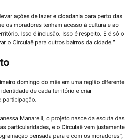
evar ações de lazer e cidadania para perto das
ue os moradores tenham acesso à cultura e ao
ritório. Isso é inclusão. Isso é respeito. E é só o
 o Circulaê para outros bairros da cidade.”
to
rimeiro domingo do mês em uma região diferente
 identidade de cada território e criar
 participação.
Vanessa Manarelli, o projeto nasce da escuta das
s particularidades, e o Circulaê vem justamente
rogramação pensada para e com os moradores”,