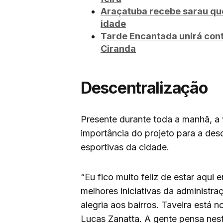
Araçatuba recebe sarau que
idade
Tarde Encantada unirá cont
Ciranda
Descentralização
Presente durante toda a manhã, a 
importância do projeto para a desc
esportivas da cidade.
“Eu fico muito feliz de estar aqui
melhores iniciativas da administra
alegria aos bairros. Taveira está
Lucas Zanatta. A gente pensa neste