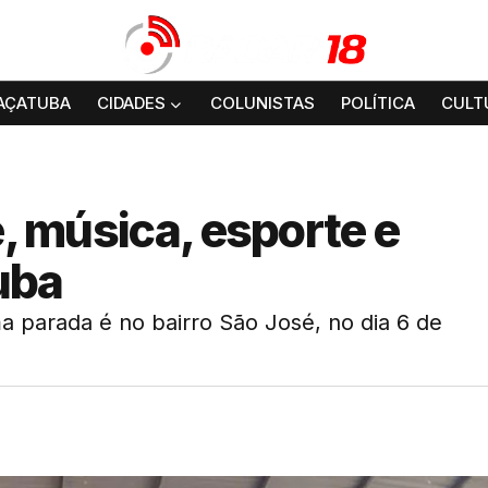
AÇATUBA
CIDADES
COLUNISTAS
POLÍTICA
CULT
e, música, esporte e
uba
a parada é no bairro São José, no dia 6 de