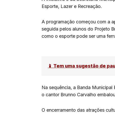
Esporte, Lazer e Recreação.
A programação começou com a ap
seguida pelos alunos do Projeto Br
como o esporte pode ser uma ferr
📱 Tem uma sugestão de pa
Na sequência, a Banda Municipal 
o cantor Brunno Carvalho embalou
O encerramento das atrações cultu