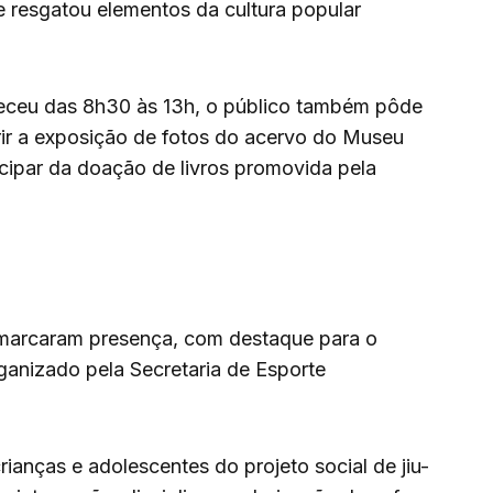
ue resgatou elementos da cultura popular
eceu das 8h30 às 13h, o público também pôde
ferir a exposição de fotos do acervo do Museu
cipar da doação de livros promovida pela
 marcaram presença, com destaque para o
rganizado pela Secretaria de Esporte
ianças e adolescentes do projeto social de jiu-