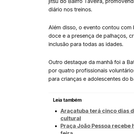
jítsu do Bairro Taveira, promovend
diário nos treinos.
Além disso, o evento contou com b
doce e a presença de palhaços, cr
inclusão para todas as idades.
Outro destaque da manhã foi a Ba
por quatro profissionais voluntári
para crianças e adolescentes do ba
Leia também
Araçatuba terá cinco dias d
cultural
Praça João Pessoa recebe 
feira