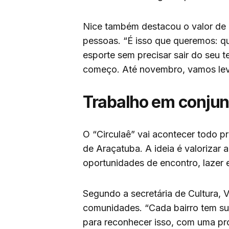
Nice também destacou o valor de l
pessoas. “É isso que queremos: q
esporte sem precisar sair do seu ter
começo. Até novembro, vamos levar
Trabalho em conjun
O “Circulaê” vai acontecer todo p
de Araçatuba. A ideia é valorizar a
oportunidades de encontro, lazer e
Segundo a secretária de Cultura, 
comunidades. “Cada bairro tem sua
para reconhecer isso, com uma p