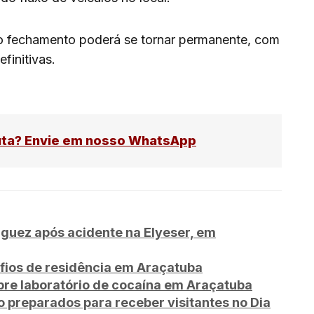
, o fechamento poderá se tornar permanente, com
efinitivas.
uta? Envie em nosso WhatsApp
guez após acidente na Elyeser, em
fios de residência em Araçatuba
e laboratório de cocaína em Araçatuba
o preparados para receber visitantes no Dia