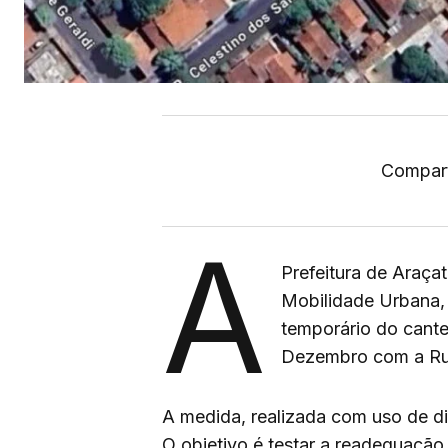
Compart
A
Prefeitura de Araça
Mobilidade Urbana, 
temporário do cante
Dezembro com a Rua
A medida, realizada com uso de dis
O objetivo é testar a readequação 