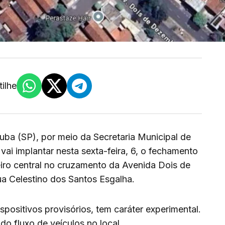
ilhe
tuba (SP), por meio da Secretaria Municipal de
vai implantar nesta sexta-feira, 6, o fechamento
iro central no cruzamento da Avenida Dois de
 Celestino dos Santos Esgalha.
positivos provisórios, tem caráter experimental.
do fluxo de veículos no local.