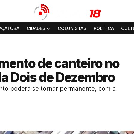
AÇATUBA
CIDADES
COLUNISTAS
POLÍTICA
CULT
amento de canteiro no
da Dois de Dezembro
ento poderá se tornar permanente, com a