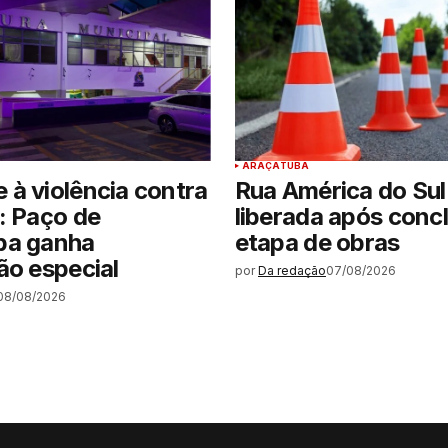
ARAÇATUBA
à violência contra
Rua América do Sul
: Paço de
liberada após conc
ba ganha
etapa de obras
ão especial
por
Da redação
07/08/2026
08/08/2026