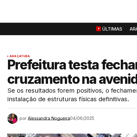
ÚLTIMAS
AR
ARAÇATUBA
Prefeitura testa fech
cruzamento na aveni
Se os resultados forem positivos, o fecham
instalação de estruturas físicas definitivas.
por
Alessandra Nogueira
04/06/2025