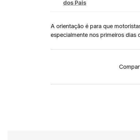
dos Pais
A orientação é para que motorista
especialmente nos primeiros dias 
Compart