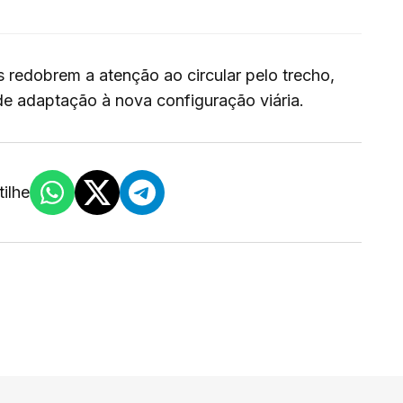
s redobrem a atenção ao circular pelo trecho,
de adaptação à nova configuração viária.
ilhe