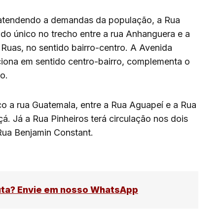
atendendo a demandas da população, a Rua
do único no trecho entre a rua Anhanguera e a
Ruas, no sentido bairro-centro. A Avenida
nciona em sentido centro-bairro, complementa o
o.
o a rua Guatemala, entre a Rua Aguapeí e a Rua
çá. Já a Rua Pinheiros terá circulação nos dois
Rua Benjamin Constant.
uta? Envie em nosso WhatsApp