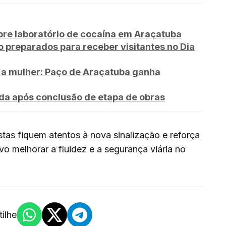
e laboratório de cocaína em Araçatuba
o preparados para receber visitantes no Dia
 a mulher: Paço de Araçatuba ganha
ada após conclusão de etapa de obras
stas fiquem atentos à nova sinalização e reforça
 melhorar a fluidez e a segurança viária no
ilhe