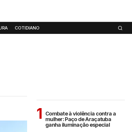
URA
COTIDIANO
MAIS LIDAS
ARAÇATUBA
1
Combate à violência contra a
mulher: Paço de Araçatuba
ganha iluminação especial