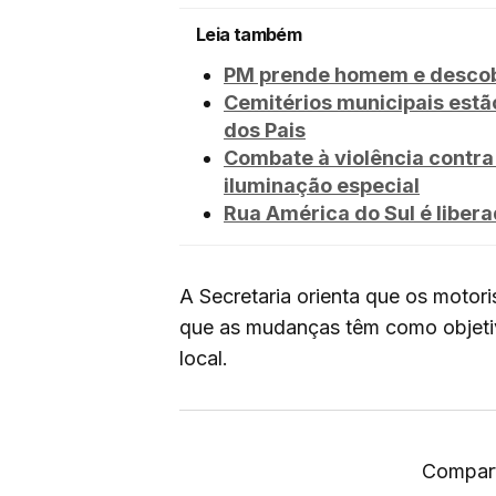
Leia também
PM prende homem e descobr
Cemitérios municipais estã
dos Pais
Combate à violência contra
iluminação especial
Rua América do Sul é liber
A Secretaria orienta que os motori
que as mudanças têm como objetivo
local.
Compart