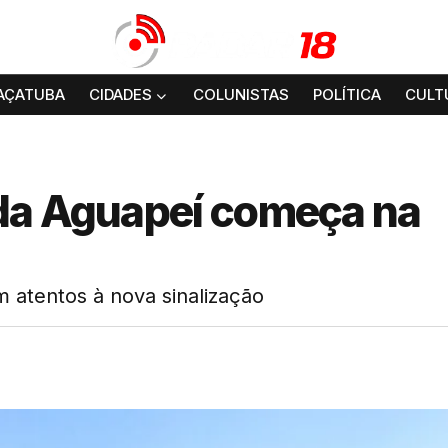
AÇATUBA
CIDADES
COLUNISTAS
POLÍTICA
CULT
da Aguapeí começa na
m atentos à nova sinalização