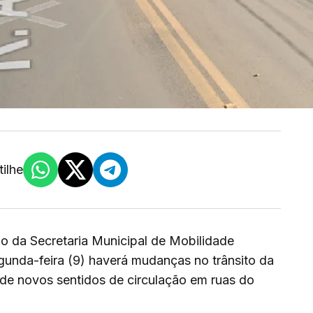
ilhe
io da Secretaria Municipal de Mobilidade
egunda-feira (9) haverá mudanças no trânsito da
 de novos sentidos de circulação em ruas do