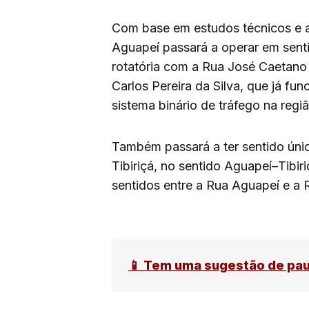
Com base em estudos técnicos e 
Aguapeí passará a operar em senti
rotatória com a Rua José Caetano 
Carlos Pereira da Silva, que já fu
sistema binário de tráfego na regiã
Também passará a ter sentido únic
Tibiriçá, no sentido Aguapeí–Tibiri
sentidos entre a Rua Aguapeí e a 
📱 Tem uma sugestão de pa