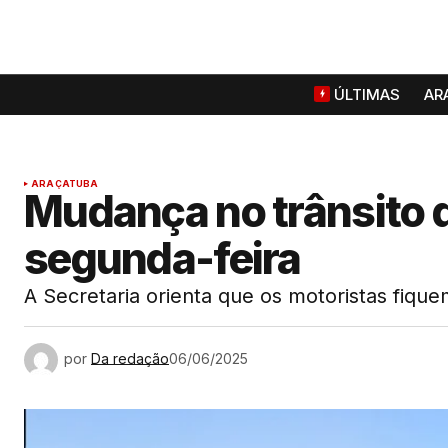
ÚLTIMAS
AR
ARAÇATUBA
Mudança no trânsito 
segunda-feira
A Secretaria orienta que os motoristas fique
por
Da redação
06/06/2025