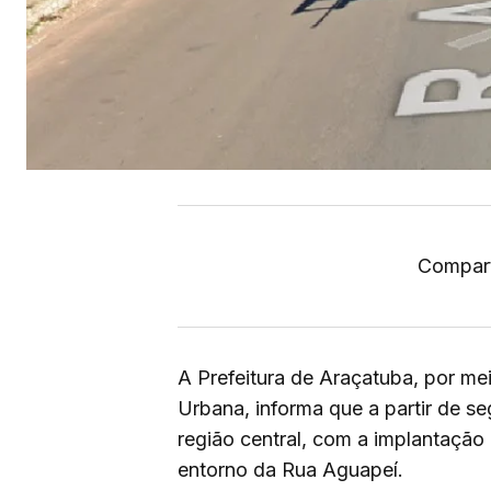
Compart
A Prefeitura de Araçatuba, por me
Urbana, informa que a partir de s
região central, com a implantação
entorno da Rua Aguapeí.