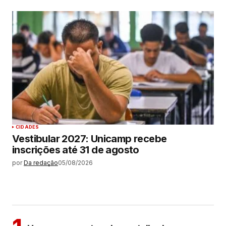
CIDADES
Vestibular 2027: Unicamp recebe
inscrições até 31 de agosto
por
Da redação
05/08/2026
MAIS LIDAS
ARAÇATUBA