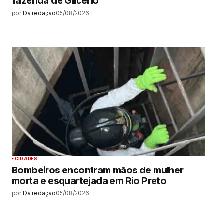
fazenda de Glicério
por
Da redação
05/08/2026
CIDADES
Bombeiros encontram mãos de mulher
morta e esquartejada em Rio Preto
por
Da redação
05/08/2026