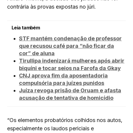
contrária às provas expostas no júri.
Leia também
STF mantém condenação de professor
que recusou café para “não ficar da
cor” de aluna
Tirullipa indenizará mulheres após abrir
biquíni e tocar seios na Farofa da Gkay
CNJ aprova fim da aposentadoria
compulsória para juízes punidos
Juíza revoga prisão de Oruam e afasta
acusação de tentativa de homicídio
“Os elementos probatórios colhidos nos autos,
especialmente os laudos periciais e