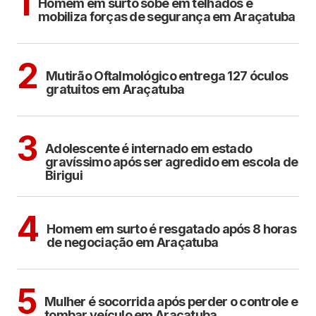
1
Homem em surto sobe em telhados e
mobiliza forças de segurança em Araçatuba
ARAÇATUBA
2
Mutirão Oftalmológico entrega 127 óculos
gratuitos em Araçatuba
BIRIGUI
3
Adolescente é internado em estado
gravíssimo após ser agredido em escola de
Birigui
ARAÇATUBA
4
Homem em surto é resgatado após 8 horas
de negociação em Araçatuba
ARAÇATUBA
5
Mulher é socorrida após perder o controle e
tombar veículo em Araçatuba