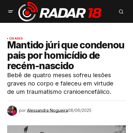
CIDADES
Mantido júri que condenou
pais por homicídio de
recém-nascido
Bebê de quatro meses sofreu lesões
graves no corpo e faleceu em virtude
de um traumatismo cranioencefálico.
por
Alessandra Nogueira
08/06/2025