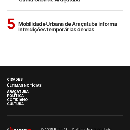
ARAÇATUBA
5
Mobilidade Urbana de Araçatuba informa
interdições temporárias de vias
CIDADES
ÚLTIMAS NOTÍCIAS
ARAÇATUBA
POLÍTICA
COTIDIANO
CULTURA
Política de privacidade
© 2025 Radar18