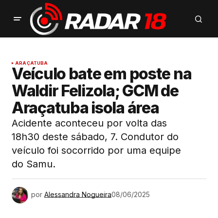
ARAÇATUBA
Veículo bate em poste na
Waldir Felizola; GCM de
Araçatuba isola área
Acidente aconteceu por volta das
18h30 deste sábado, 7. Condutor do
veículo foi socorrido por uma equipe
do Samu.
por
Alessandra Nogueira
08/06/2025