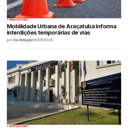
ARAÇATUBA
Mobilidade Urbana de Araçatuba informa
interdições temporárias de vias
por
Da redação
06/08/2026
ARAÇATUBA