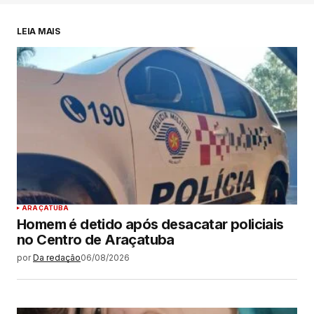
LEIA MAIS
ARAÇATUBA
Homem é detido após desacatar policiais
no Centro de Araçatuba
por
Da redação
06/08/2026