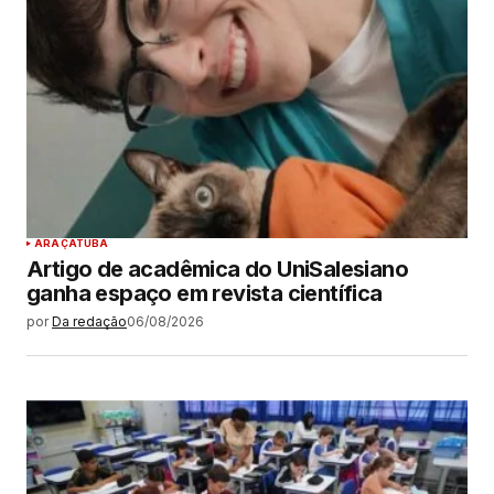
ARAÇATUBA
Artigo de acadêmica do UniSalesiano
ganha espaço em revista científica
por
Da redação
06/08/2026