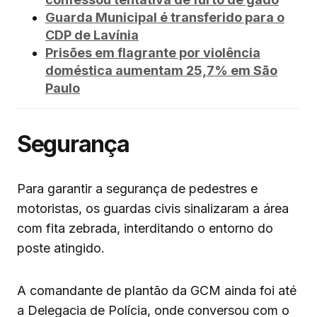
Guarda Municipal é transferido para o
CDP de Lavínia
Prisões em flagrante por violência
doméstica aumentam 25,7% em São
Paulo
Segurança
Para garantir a segurança de pedestres e
motoristas, os guardas civis sinalizaram a área
com fita zebrada, interditando o entorno do
poste atingido.
A comandante de plantão da GCM ainda foi até
a Delegacia de Polícia, onde conversou com o