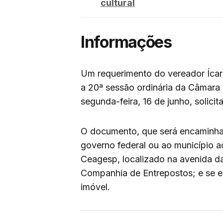
cultural
Informações
Um requerimento do vereador Ícar
a 20ª sessão ordinária da Câmara 
segunda-feira, 16 de junho, solicit
O documento, que será encaminhad
governo federal ou ao município 
Ceagesp, localizado na avenida d
Companhia de Entrepostos; e se 
imóvel.