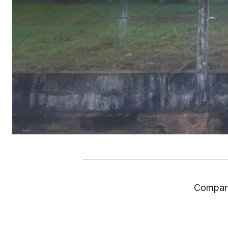
Compart