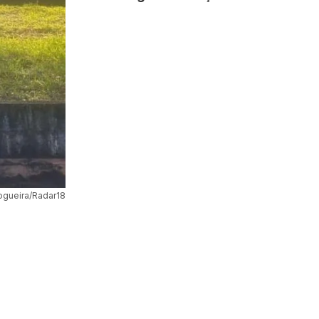
ogueira/Radar18