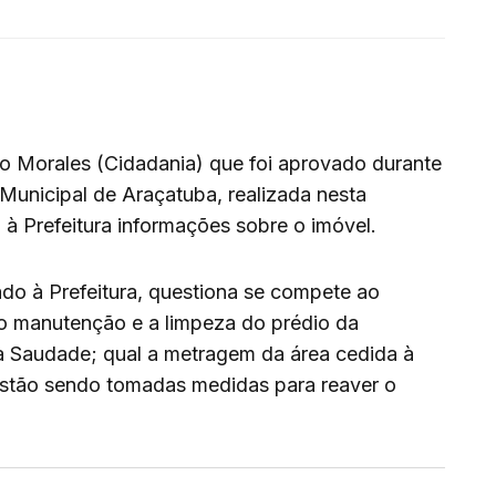
o Morales (Cidadania) que foi aprovado durante
Municipal de Araçatuba, realizada nesta
a à Prefeitura informações sobre o imóvel.
o à Prefeitura, questiona se compete ao
ao manutenção e a limpeza do prédio da
a Saudade; qual a metragem da área cedida à
estão sendo tomadas medidas para reaver o