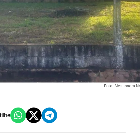
Foto: Alessandra N
ilhe