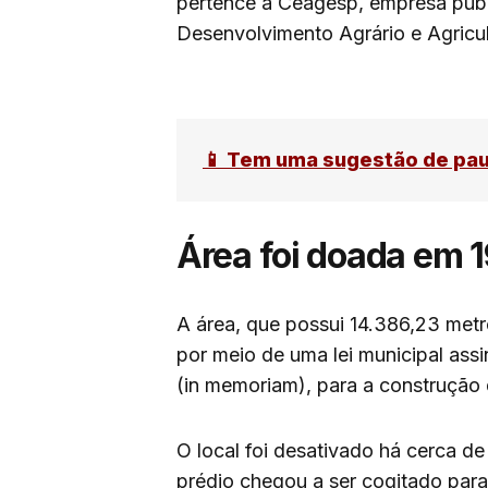
pertence à Ceagesp, empresa públi
Desenvolvimento Agrário e Agricult
📱 Tem uma sugestão de pa
Área foi doada em 
A área, que possui 14.386,23 met
por meio de uma lei municipal assi
(in memoriam), para a construção
O local foi desativado há cerca d
prédio chegou a ser cogitado par