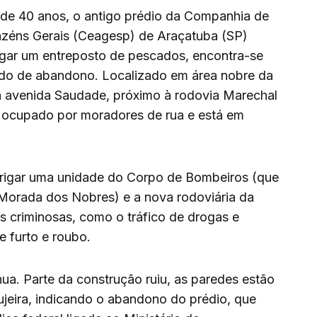
 de 40 anos, o antigo prédio da Companhia de
zéns Gerais (Ceagesp) de Araçatuba (SP)
igar um entreposto de pescados, encontra-se
do de abandono. Localizado em área nobre da
a avenida Saudade, próximo à rodovia Marechal
 ocupado por moradores de rua e está em
abrigar uma unidade do Corpo de Bombeiros (que
 Morada dos Nobres) e a nova rodoviária da
as criminosas, como o tráfico de drogas e
e furto e roubo.
ua. Parte da construção ruiu, as paredes estão
ujeira, indicando o abandono do prédio, que