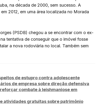
uba, na década de 2000, sem sucesso. A
 em 2012, em uma área localizada no Morada
 Borges (PSDB) chegou a se encontrar com o ex-
na tentativa de conseguir que o imóvel fosse
talar a nova rodoviária no local. Também sem
peitos de estupro contra adolescente
ários de empresa sobre direção defensiva
 reforçar combate à leishmaniose em
e atividades gratuitas sobre patrimônio