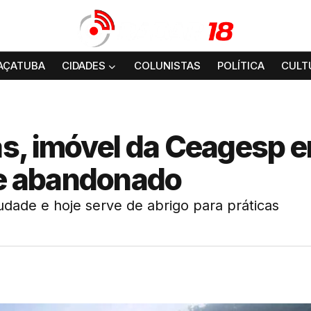
AÇATUBA
CIDADES
COLUNISTAS
POLÍTICA
CULT
s, imóvel da Ceagesp 
e abandonado
udade e hoje serve de abrigo para práticas