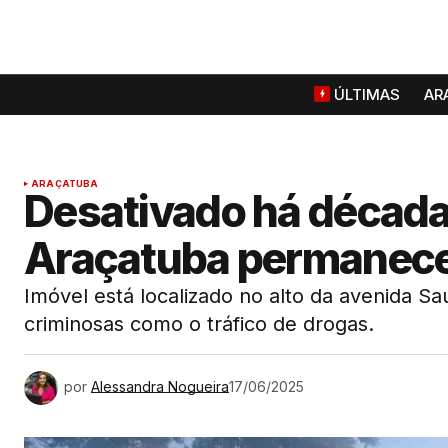
ÚLTIMAS
AR
ARAÇATUBA
Desativado há década
Araçatuba permanec
Imóvel está localizado no alto da avenida Sa
criminosas como o tráfico de drogas.
por
Alessandra Nogueira
17/06/2025