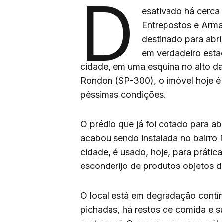
D
esativado há cerca
Entrepostos e Arma
destinado para abr
em verdadeiro esta
cidade, em uma esquina no alto d
Rondon (SP-300), o imóvel hoje é
péssimas condições.
O prédio que já foi cotado para 
acabou sendo instalada no bairro
cidade, é usado, hoje, para prátic
esconderijo de produtos objetos d
O local está em degradação contín
pichadas, há restos de comida e s